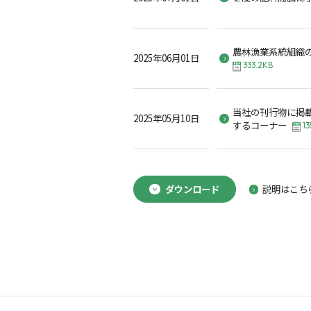
農林漁業系統組織
2025年06月01日
333.2KB
当社の刊行物に掲
2025年05月10日
するコーナー
13
ダウンロード
説明はこち