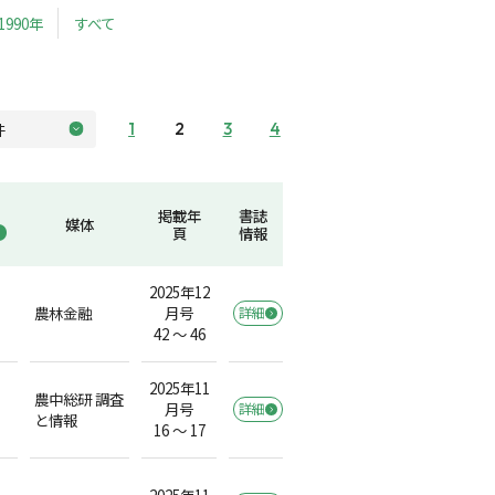
1990年
すべて
1
2
3
4
掲載年
書誌
媒体
頁
情報
2025年12
農林金融
月号
詳細
42 ～ 46
2025年11
農中総研 調査
月号
詳細
と情報
16 ～ 17
2025年11