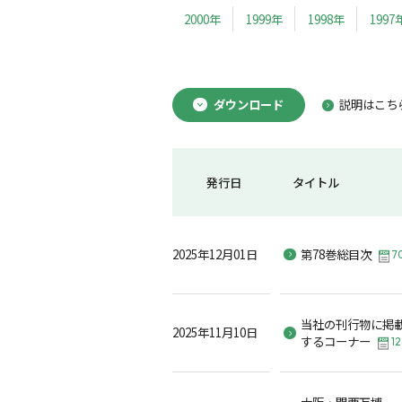
2000年
1999年
1998年
1997
ダウンロード
説明はこち
発行日
タイトル
2025年12月01日
第78巻総目次
7
当社の刊行物に掲
2025年11月10日
するコーナー
12
大阪・関西万博、