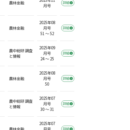
農林金融
詳細
月号
2025年08
農林金融
月号
詳細
51 ～ 52
2025年09
農中総研 調査
月号
詳細
と情報
24 ～ 25
2025年08
農林金融
月号
詳細
50
2025年07
農中総研 調査
月号
詳細
と情報
30 ～ 31
2025年07
農林金融
月号
詳細