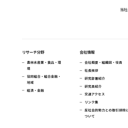
当社
リサーチ分野
会社情報
農林水産業・食品・環
会社概要・組織図・役員
境
社長挨拶
協同組合・組合金融・
研究部署紹介
地域
研究員紹介
経済・金融
交通アクセス
リンク集
反社会的勢力との取引排除
ついて