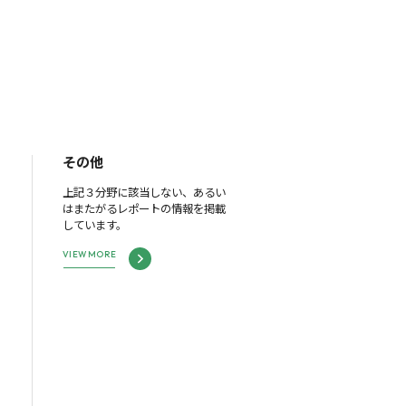
その他
上記３分野に該当しない、あるい
はまたがるレポートの情報を掲載
しています。
VIEW MORE