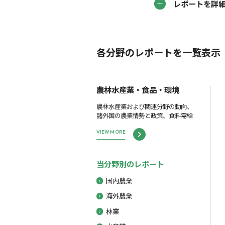
レポートを詳
各分野のレポートを一覧表示
農林水産業・食品・環境
農林水産業および関連分野の動向、
諸外国の農業情勢と政策、食料需給
VIEW MORE
当分野別のレポート
国内農業
海外農業
林業