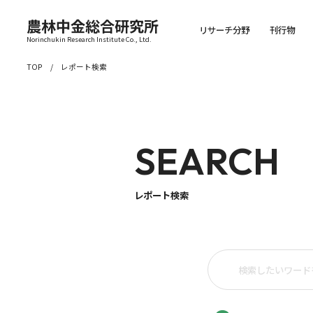
農林中金総合研究所
リサーチ分野
刊行物
Norinchukin Research Institute Co., Ltd.
TOP
レポート検索
SEARCH
レポート検索