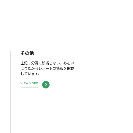
その他
上記３分野に該当しない、あるい
はまたがるレポートの情報を掲載
しています。
VIEW MORE