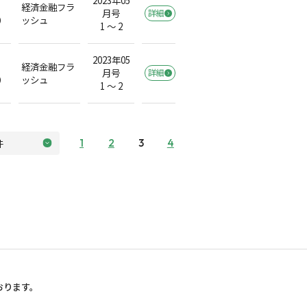
2023年05
経済金融フラ
月号
詳細
）
ッシュ
1 ～ 2
2023年05
経済金融フラ
月号
詳細
）
ッシュ
1 ～ 2
1
2
3
4
おります。