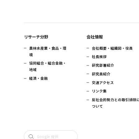
リサーチ分野
会社情報
農林水産業・食品・環
会社概要・組織図・役員
境
社長挨拶
協同組合・組合金融・
研究部署紹介
地域
研究員紹介
経済・金融
交通アクセス
リンク集
反社会的勢力との取引排除
ついて