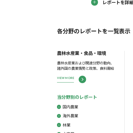
レポートを詳
各分野のレポートを一覧表示
農林水産業・食品・環境
農林水産業および関連分野の動向、
諸外国の農業情勢と政策、食料需給
VIEW MORE
当分野別のレポート
国内農業
海外農業
林業