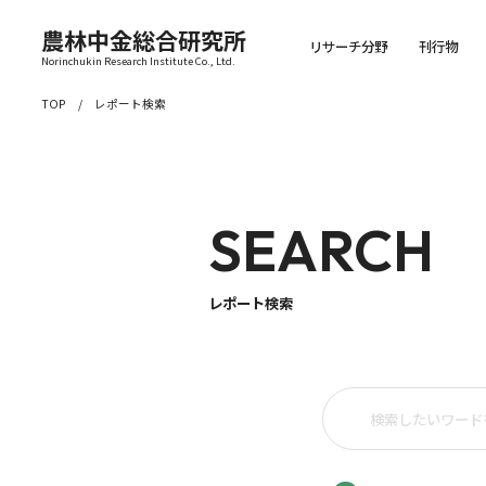
農林中金総合研究所
リサーチ分野
刊行物
Norinchukin Research Institute Co., Ltd.
TOP
レポート検索
SEARCH
レポート検索