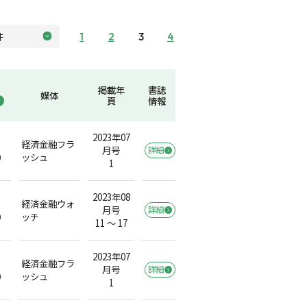
1
2
3
4
掲載年
書誌
媒体
頁
情報
2023年07
経済金融フラ
月号
詳細
）
ッシュ
1
2023年08
経済金融ウォ
月号
詳細
）
ッチ
11 ～ 17
2023年07
経済金融フラ
月号
詳細
）
ッシュ
1