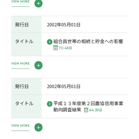
VIEW MORE
発行日
2002年05月01日
タイトル
組合員世帯の相続と貯金への影響
70.4KB
VIEW MORE
発行日
2002年05月01日
タイトル
平成１３年度第２回農協信用事業
動向調査結果
44.3KB
VIEW MORE