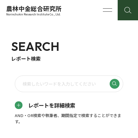
農林中金総合研究所
Norinchukin Research Institute Co., Ltd.
SEARCH
レポート検索
レポートを詳細検索
AND・OR検索や執筆者、期間指定で検索することができま
す。