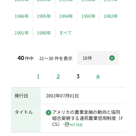
1996年
1995年
1994年
1993年
1992年
1991年
1990年
すべて
40
件中 21～30 件を表示
1
2
3
4
発行日
2002年07月01日
タイトル
アメリカの農業金融の動向と協同
組合――変貌する連邦農業信用制度（F
CS）――
101.7KB