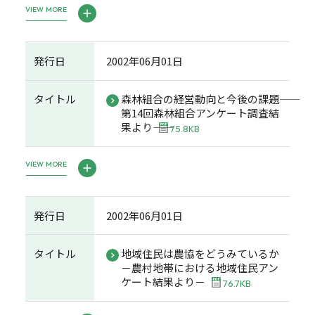
VIEW MORE
発行日
2002年06月01日
タイトル
森林組合の経営動向と今後の課題――
第14回森林組合アンケート調査結
果より――
75.8KB
VIEW MORE
発行日
2002年06月01日
タイトル
地域住民は農協をどうみているか
－農村地帯における地域住民アン
ケート結果より－
76.7KB