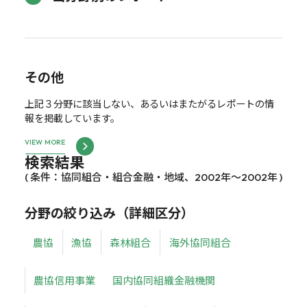
その他
上記３分野に該当しない、あるいはまたがるレポートの情
報を掲載しています。
VIEW MORE
検索結果
( 条件：協同組合・組合金融・地域、2002年～2002年 )
分野の絞り込み（詳細区分）
農協
漁協
森林組合
海外協同組合
農協信用事業
国内協同組織金融機関