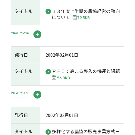
タイトル
１３年度上半期の農協経営の動向
について
79.5KB
VIEW MORE
発行日
2002年02月01日
タイトル
ＰＦＩ：高まる導入の機運と課題
56.8KB
VIEW MORE
発行日
2002年02月01日
タイトル
多様化する農協の販売事業方式－