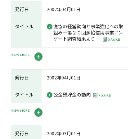
発行日
2002年04月01日
タイトル
漁協の経営動向と事業強化への取
組み－第２０回漁協信用事業アン
ケート調査結果より－
67.6KB
VIEW MORE
発行日
2002年04月01日
タイトル
公金預貯金の動向
75.6KB
VIEW MORE
発行日
2002年03月01日