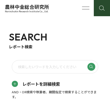
農林中金総合研究所
Norinchukin Research Institute Co., Ltd.
SEARCH
レポート検索
レポートを詳細検索
AND・OR検索や執筆者、期間指定で検索することができま
す。