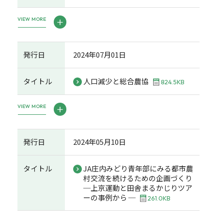
VIEW MORE
発行日
2024年07月01日
タイトル
人口減少と総合農協
824.5KB
VIEW MORE
発行日
2024年05月10日
タイトル
JA庄内みどり青年部にみる都市農
村交流を続けるための企画づくり
─上京運動と田舎まるかじりツア
ーの事例から ─
261.0KB