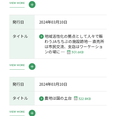
VIEW MORE
発行日
2024年03月10日
タイトル
地域活性化の拠点として人々で賑
わうJAちちぶの施設跡地─ 直売所
は市民交流、支店はワーケーショ
ンの場に ─
301.6KB
VIEW MORE
発行日
2024年03月10日
タイトル
農地は国の土台
322.8KB
VIEW MORE