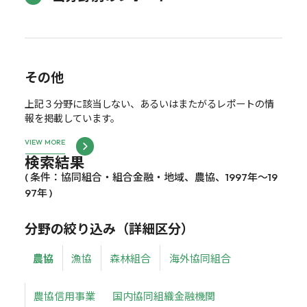
その他
上記３分野に該当しない、あるいはまたがるレポートの情
報を掲載しています。
VIEW MORE
検索結果
( 条件：協同組合・組合金融・地域、農協、1997年～19
97年 )
分野の絞り込み（詳細区分）
農協
漁協
森林組合
海外協同組合
農協信用事業
国内協同組織金融機関