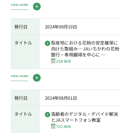
VIEW MORE
発行日
2024年09月10日
タイトル
梨産地における花粉の安定確保に
向けた取組み─ JAいちかわの花粉
銀行・専用圃場を中心に ─
258.8KB
VIEW MORE
発行日
2024年08月01日
タイトル
高齢者のデジタル・デバイド解消
とJAスマートフォン教室
720.8KB