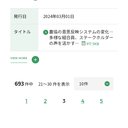
発行日
2024年03月01日
タイトル
農協の意思反映システムの変化―
多様な組合員、ステークホルダー
の声を活かす―
917.5KB
VIEW MORE
693
件中 21～30 件を表示
1
2
3
4
5