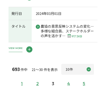
発行日
2024年03月01日
タイトル
農協の意思反映システムの変化―
多様な組合員、ステークホルダー
の声を活かす―
917.5KB
VIEW MORE
693
件中 21～30 件を表示
1
2
3
4
5