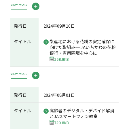
VIEW MORE
発行日
2024年09月10日
タイトル
梨産地における花粉の安定確保に
向けた取組み─ JAいちかわの花粉
銀行・専用圃場を中心に ─
258.8KB
VIEW MORE
発行日
2024年08月01日
タイトル
高齢者のデジタル・デバイド解消
とJAスマートフォン教室
720.8KB