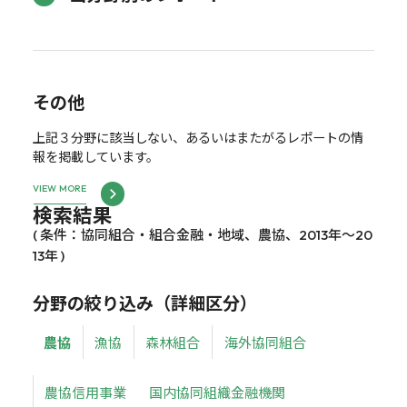
その他
上記３分野に該当しない、あるいはまたがるレポートの情
報を掲載しています。
VIEW MORE
検索結果
( 条件：協同組合・組合金融・地域、農協、2013年～20
13年 )
分野の絞り込み（詳細区分）
農協
漁協
森林組合
海外協同組合
農協信用事業
国内協同組織金融機関