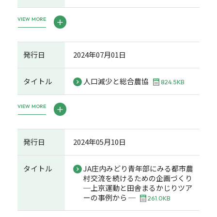
VIEW MORE
発行日
2024年07月01日
タイトル
人口減少と総合農協
824.5KB
VIEW MORE
発行日
2024年05月10日
タイトル
JA庄内みどり青年部にみる都市農
村交流を続けるための企画づくり
─上京運動と田舎まるかじりツア
ーの事例から ─
261.0KB