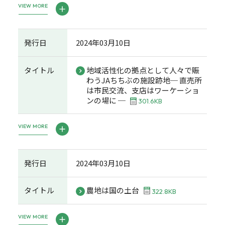
VIEW MORE
発行日
2024年03月10日
タイトル
地域活性化の拠点として人々で賑
わうJAちちぶの施設跡地─ 直売所
は市民交流、支店はワーケーショ
ンの場に ─
301.6KB
VIEW MORE
発行日
2024年03月10日
タイトル
農地は国の土台
322.8KB
VIEW MORE