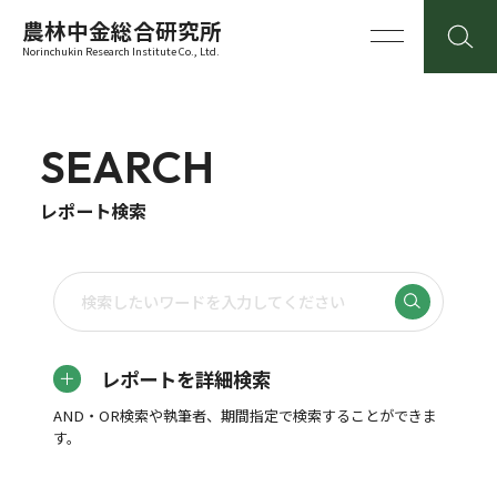
農林中金総合研究所
Norinchukin Research Institute Co., Ltd.
SEARCH
レポート検索
レポートを詳細検索
AND・OR検索や執筆者、期間指定で検索することができま
す。