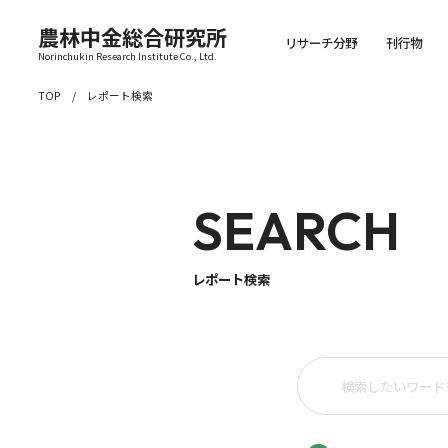
農林中金総合研究所
リサーチ分野
刊行物
Norinchukin Research Institute Co., Ltd.
TOP
レポート検索
SEARCH
レポート検索