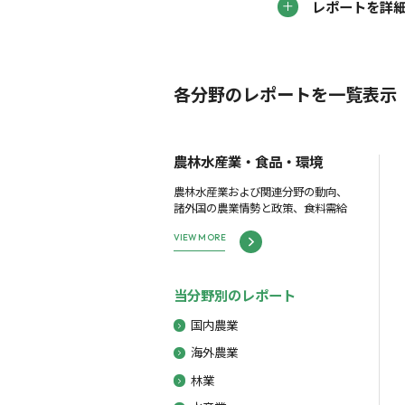
レポートを詳
各分野のレポートを一覧表示
農林水産業・食品・環境
農林水産業および関連分野の動向、
諸外国の農業情勢と政策、食料需給
VIEW MORE
当分野別のレポート
国内農業
海外農業
林業