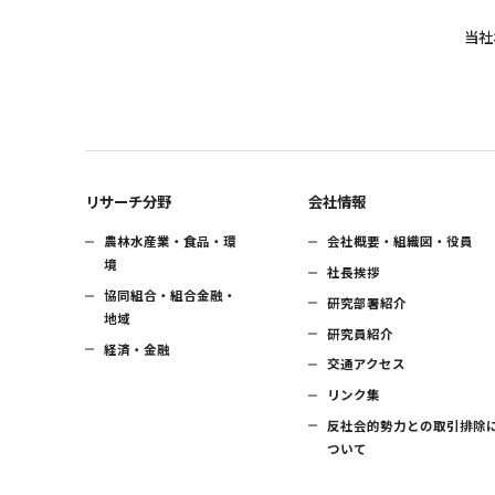
当社
リサーチ分野
会社情報
農林水産業・食品・環
会社概要・組織図・役員
境
社長挨拶
協同組合・組合金融・
研究部署紹介
地域
研究員紹介
経済・金融
交通アクセス
リンク集
反社会的勢力との取引排除
ついて