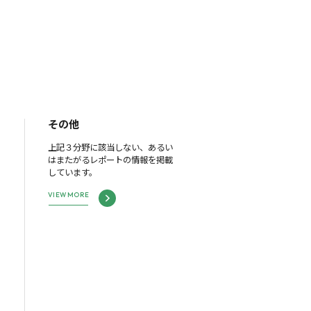
その他
上記３分野に該当しない、あるい
はまたがるレポートの情報を掲載
しています。
VIEW MORE