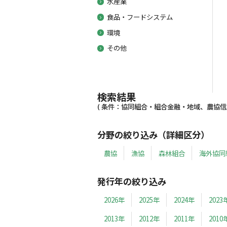
水産業
食品・フードシステム
環境
その他
検索結果
( 条件：協同組合・組合金融・地域、農協信用事
分野の絞り込み（詳細区分）
農協
漁協
森林組合
海外協同
発行年の絞り込み
2026年
2025年
2024年
2023
2013年
2012年
2011年
2010