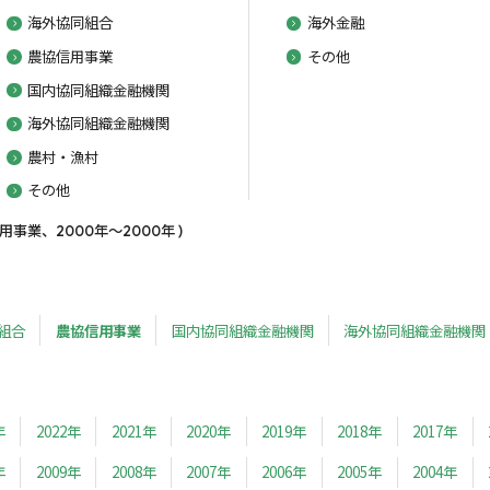
海外協同組合
海外金融
農協信用事業
その他
国内協同組織金融機関
海外協同組織金融機関
農村・漁村
その他
業、2000年～2000年 )
組合
農協信用事業
国内協同組織金融機関
海外協同組織金融機関
年
2022年
2021年
2020年
2019年
2018年
2017年
年
2009年
2008年
2007年
2006年
2005年
2004年