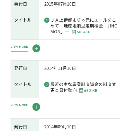
発行日
2015年07月10日
タイトル
ＪＡ上伊那より地元にエールをこ
めて―地産地消型定期積金「JINO
MON」―
681.4KB
VIEW MORE
発行日
2014年11月10日
タイトル
最近の主な農業制度資金の制度変
更と貸付動向
683.1KB
VIEW MORE
発行日
2014年09月10日