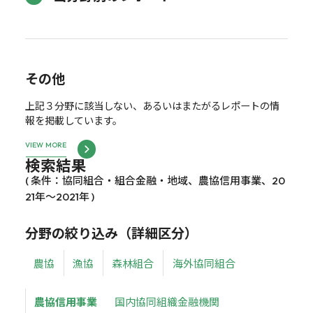
その他
上記３分野に該当しない、あるいはまたがるレポートの情
報を掲載しています。
VIEW MORE
検索結果
( 条件：協同組合・組合金融・地域、農協信用事業、20
21年～2021年 )
分野の絞り込み（詳細区分）
農協
漁協
森林組合
海外協同組合
農協信用事業
国内協同組織金融機関