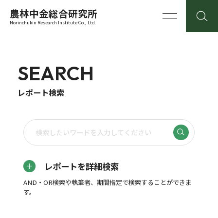
農林中金総合研究所
Norinchukin Research Institute Co., Ltd.
SEARCH
レポート検索
レポートを詳細検索
AND・OR検索や執筆者、期間指定で検索することができま
す。