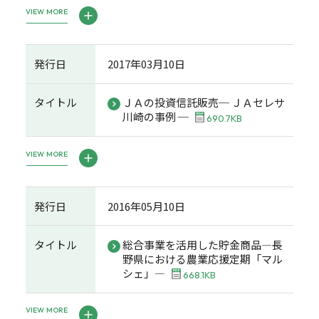
VIEW MORE
発行日
2017年03月10日
タイトル
ＪＡの投資信託販売─ ＪＡセレサ
川崎の事例 ─
690.7KB
VIEW MORE
発行日
2016年05月10日
タイトル
総合事業を活用した貯金商品―長
野県における農業応援定期「マル
シェ」―
668.1KB
VIEW MORE