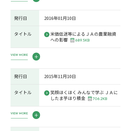
発行日
2016年01月10日
タイトル
米価低迷等によるＪＡの農業融資
への影響
689.5KB
VIEW MORE
発行日
2015年11月10日
タイトル
笑顔ほくほく みんなで学ぶ ＪＡに
したま芋ほり積金
706.2KB
VIEW MORE