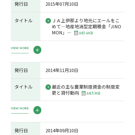
発行日
2015年07月10日
タイトル
ＪＡ上伊那より地元にエールをこ
めて―地産地消型定期積金「JINO
MON」―
681.4KB
VIEW MORE
発行日
2014年11月10日
タイトル
最近の主な農業制度資金の制度変
更と貸付動向
683.1KB
VIEW MORE
発行日
2014年09月10日