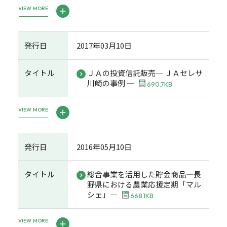
VIEW MORE
発行日
2017年03月10日
タイトル
ＪＡの投資信託販売─ ＪＡセレサ
川崎の事例 ─
690.7KB
VIEW MORE
発行日
2016年05月10日
タイトル
総合事業を活用した貯金商品―長
野県における農業応援定期「マル
シェ」―
668.1KB
VIEW MORE