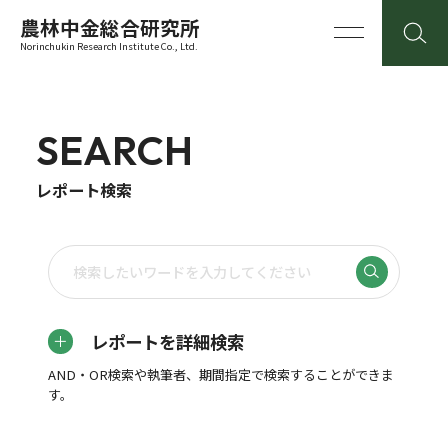
農林中金総合研究所
Norinchukin Research Institute Co., Ltd.
SEARCH
レポート検索
レポートを詳細検索
AND・OR検索や執筆者、期間指定で検索することができま
す。