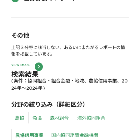
その他
上記３分野に該当しない、あるいはまたがるレポートの情
報を掲載しています。
VIEW MORE
検索結果
( 条件：協同組合・組合金融・地域、農協信用事業、20
24年～2024年 )
分野の絞り込み（詳細区分）
農協
漁協
森林組合
海外協同組合
農協信用事業
国内協同組織金融機関