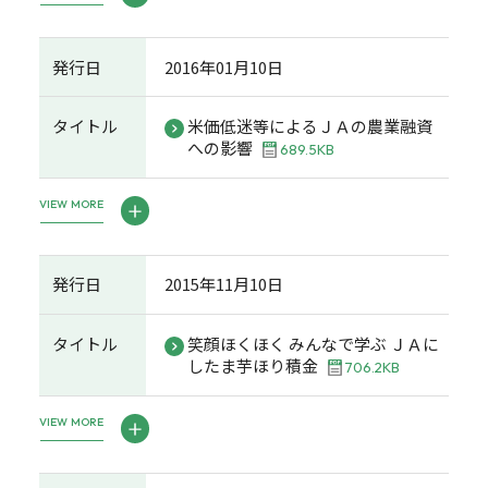
発行日
2016年01月10日
タイトル
米価低迷等によるＪＡの農業融資
への影響
689.5KB
VIEW MORE
発行日
2015年11月10日
タイトル
笑顔ほくほく みんなで学ぶ ＪＡに
したま芋ほり積金
706.2KB
VIEW MORE