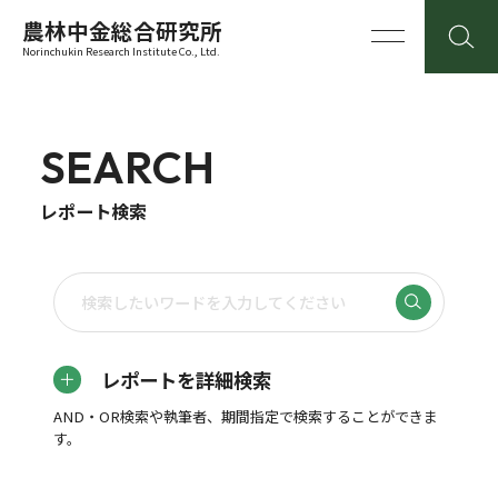
農林中金総合研究所
Norinchukin Research Institute Co., Ltd.
SEARCH
レポート検索
レポートを詳細検索
AND・OR検索や執筆者、期間指定で検索することができま
す。