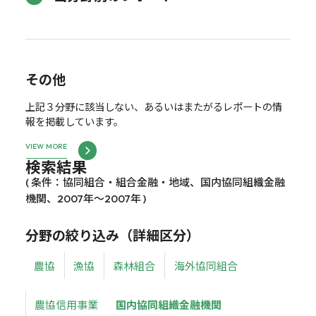
その他
上記３分野に該当しない、あるいはまたがるレポートの情
報を掲載しています。
VIEW MORE
検索結果
( 条件：協同組合・組合金融・地域、国内協同組織金融
機関、2007年～2007年 )
分野の絞り込み（詳細区分）
農協
漁協
森林組合
海外協同組合
農協信用事業
国内協同組織金融機関