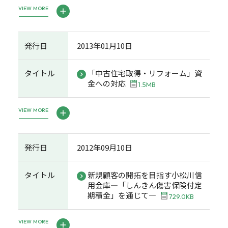
VIEW MORE
発行日
2013年01月10日
タイトル
「中古住宅取得・リフォーム」資
金への対応
1.5MB
VIEW MORE
発行日
2012年09月10日
タイトル
新規顧客の開拓を目指す小松川信
用金庫―「しんきん傷害保険付定
期積金」を通じて―
729.0KB
VIEW MORE