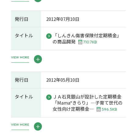
発行日
2012年07月10日
タイトル
「しんきん傷害保険付定期積金」
の商品開発
710.7KB
VIEW MORE
発行日
2012年05月10日
タイトル
ＪＡ石見銀山が設計した定期積金
「Mama*きらり」―子育て世代の
女性向け定期積金―
596.5KB
VIEW MORE