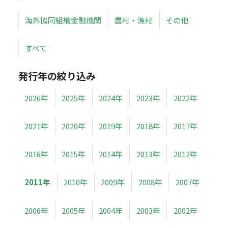
海外協同組織金融機関
農村・漁村
その他
すべて
発行年の絞り込み
2026年
2025年
2024年
2023年
2022年
2021年
2020年
2019年
2018年
2017年
2016年
2015年
2014年
2013年
2012年
2011年
2010年
2009年
2008年
2007年
2006年
2005年
2004年
2003年
2002年