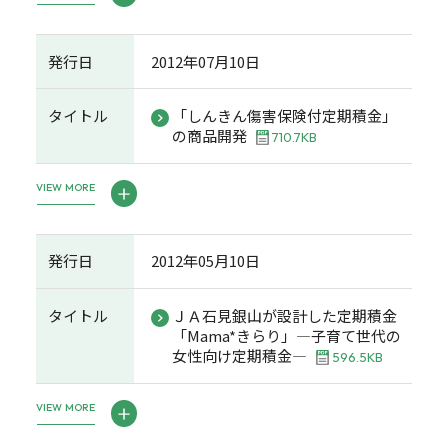
発行日
2012年07月10日
タイトル
「しんきん傷害保険付定期積金」
の商品開発
710.7KB
VIEW MORE
発行日
2012年05月10日
タイトル
ＪＡ石見銀山が設計した定期積金
「Mama*きらり」―子育て世代の
女性向け定期積金―
596.5KB
VIEW MORE