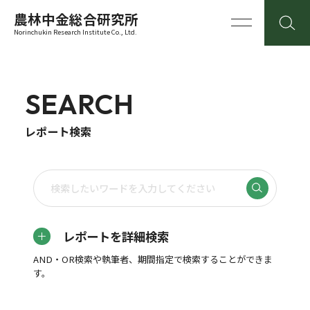
農林中金総合研究所
Norinchukin Research Institute Co., Ltd.
SEARCH
レポート検索
レポートを詳細検索
AND・OR検索や執筆者、期間指定で検索することができま
す。