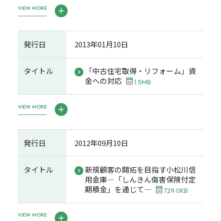
VIEW MORE
発行日
2013年01月10日
タイトル
「中古住宅取得・リフォーム」資
金への対応
1.5MB
VIEW MORE
発行日
2012年09月10日
タイトル
新規顧客の開拓を目指す小松川信
用金庫―「しんきん傷害保険付定
期積金」を通じて―
729.0KB
VIEW MORE