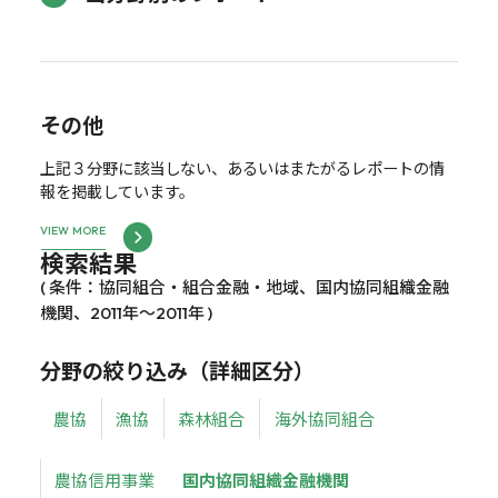
その他
上記３分野に該当しない、あるいはまたがるレポートの情
報を掲載しています。
VIEW MORE
検索結果
( 条件：協同組合・組合金融・地域、国内協同組織金融
機関、2011年～2011年 )
分野の絞り込み（詳細区分）
農協
漁協
森林組合
海外協同組合
農協信用事業
国内協同組織金融機関