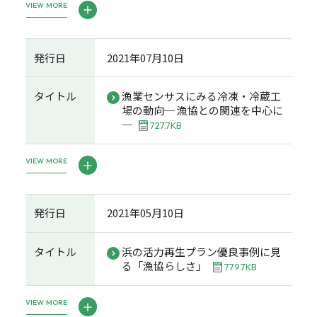
VIEW MORE
発行日
2021年07月10日
タイトル
漁業センサスにみる冷凍・冷蔵工
場の動向─ 漁協との関連を中心に
─
727.7KB
VIEW MORE
発行日
2021年05月10日
タイトル
浜の活力再生プラン優良事例に見
る「漁協らしさ」
779.7KB
VIEW MORE