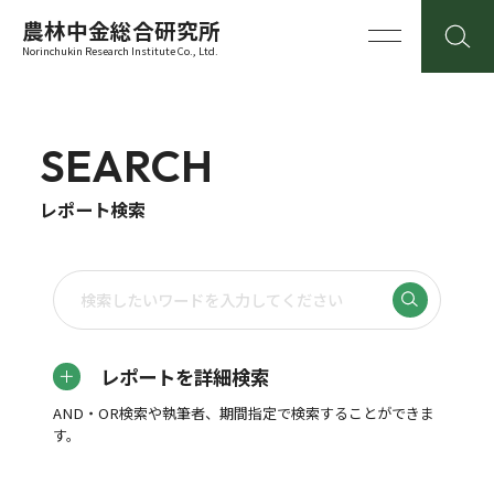
農林中金総合研究所
Norinchukin Research Institute Co., Ltd.
SEARCH
レポート検索
レポートを詳細検索
AND・OR検索や執筆者、期間指定で検索することができま
す。