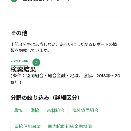
その他
上記３分野に該当しない、あるいはまたがるレポートの情
報を掲載しています。
VIEW MORE
検索結果
( 条件：協同組合・組合金融・地域、漁協、2018年～20
18年 )
分野の絞り込み（詳細区分）
農協
漁協
森林組合
海外協同組合
農協信用事業
国内協同組織金融機関