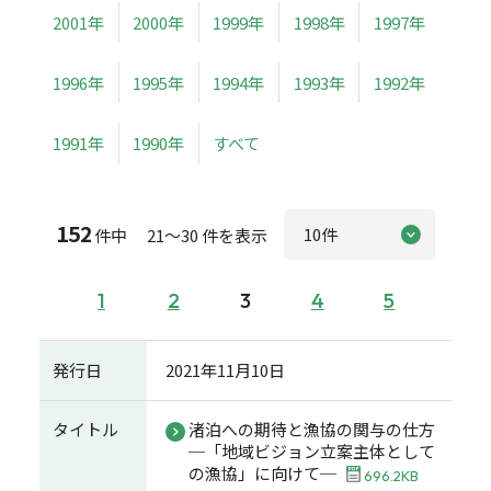
2001年
2000年
1999年
1998年
1997年
1996年
1995年
1994年
1993年
1992年
1991年
1990年
すべて
152
件中 21～30 件を表示
1
2
3
4
5
発行日
2021年11月10日
タイトル
渚泊への期待と漁協の関与の仕方
─「地域ビジョン立案主体として
の漁協」に向けて─
696.2KB