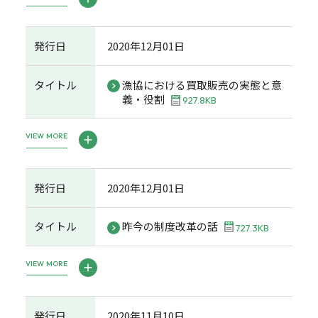
発行日
2020年12月01日
タイトル
漁協における買取販売の実態と意
義・役割
927.8KB
VIEW MORE
発行日
2020年12月01日
タイトル
昨今の制度改革の話
727.3KB
VIEW MORE
発行日
2020年11月10日