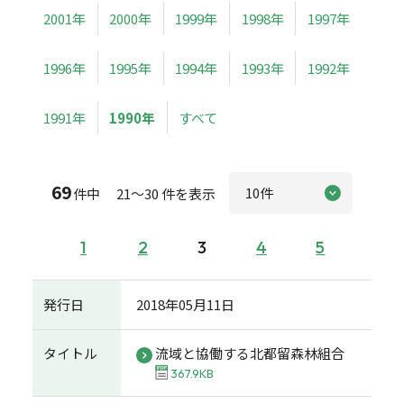
2001年
2000年
1999年
1998年
1997年
1996年
1995年
1994年
1993年
1992年
1991年
1990年
すべて
69
件中 21～30 件を表示
1
2
3
4
5
発行日
2018年05月11日
タイトル
流域と協働する北都留森林組合
367.9KB