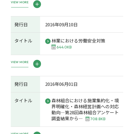
VIEW MORE
発行日
2016年09月10日
タイトル
林業における労働安全対策
644.0KB
VIEW MORE
発行日
2016年06月01日
タイトル
森林組合における施業集約化・境
界明確化・森林経営計画への対応
動向―第28回森林組合アンケート
調査結果から―
708.8KB
VIEW MORE