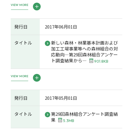
VIEW MORE
発行日
2017年06月01日
タイトル
新しい森林・林業基本計画および
加工工場事業等への森林組合の対
応動向―第29回森林組合アンケー
ト調査結果から―
901.8KB
VIEW MORE
発行日
2017年05月01日
タイトル
第29回森林組合アンケート調査結
果
5.3MB