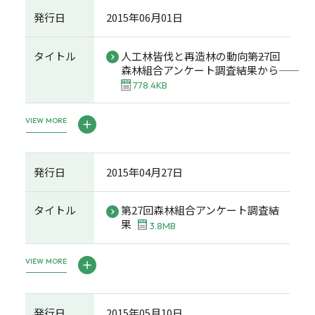
発行日
2015年06月01日
タイトル
人工林皆伐と再造林の動向――第27回
森林組合アンケート調査結果から――
778.4KB
VIEW MORE
発行日
2015年04月27日
タイトル
第27回森林組合アンケート調査結
果
3.8MB
VIEW MORE
発行日
2015年05月10日