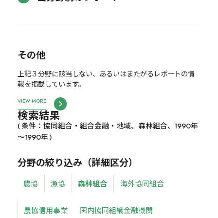
その他
上記３分野に該当しない、あるいはまたがるレポートの情
報を掲載しています。
VIEW MORE
検索結果
( 条件：協同組合・組合金融・地域、森林組合、1990年
～1990年 )
分野の絞り込み（詳細区分）
農協
漁協
森林組合
海外協同組合
農協信用事業
国内協同組織金融機関