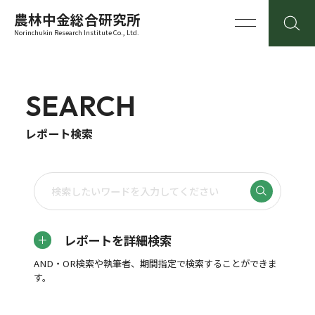
農林中金総合研究所
Norinchukin Research Institute Co., Ltd.
SEARCH
レポート検索
レポートを詳細検索
AND・OR検索や執筆者、期間指定で検索することができま
す。