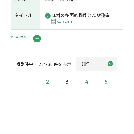
タイトル
森林の多面的機能と森林整備
640.6KB
VIEW MORE
69
件中 21～30 件を表示
1
2
3
4
5