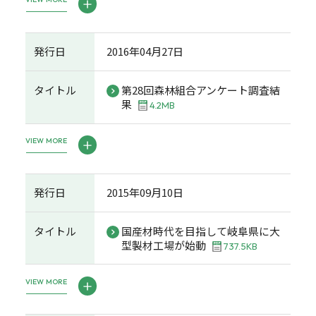
発行日
2016年04月27日
タイトル
第28回森林組合アンケート調査結
果
4.2MB
VIEW MORE
発行日
2015年09月10日
タイトル
国産材時代を目指して岐阜県に大
型製材工場が始動
737.5KB
VIEW MORE