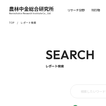
農林中金総合研究所
リサーチ分野
刊行物
Norinchukin Research Institute Co., Ltd.
TOP
レポート検索
SEARCH
レポート検索