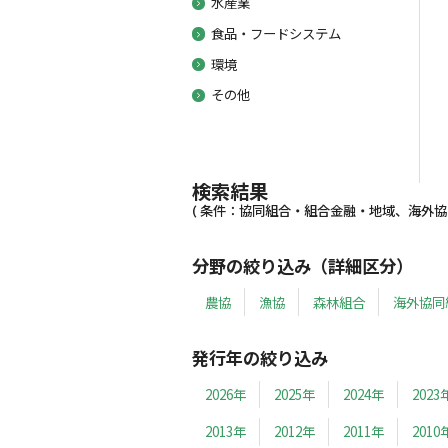
水産業
食品・フードシステム
環境
その他
検索結果
( 条件：協同組合・組合金融・地域、海外協同組
分野の絞り込み（詳細区分）
農協
漁協
森林組合
海外協同
発行年の絞り込み
2026年
2025年
2024年
2023
2013年
2012年
2011年
2010