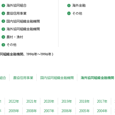
海外協同組合
海外金融
農協信用事業
その他
国内協同組織金融機関
海外協同組織金融機関
農村・漁村
その他
織金融機関、1996年～1996年 )
組合
農協信用事業
国内協同組織金融機関
海外協同組織金融機関
年
2022年
2021年
2020年
2019年
2018年
2017年
年
2009年
2008年
2007年
2006年
2005年
2004年