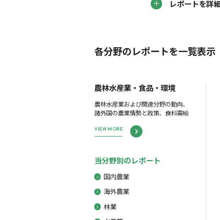
レポートを詳
各分野のレポートを一覧表示
農林水産業・食品・環境
農林水産業および関連分野の動向、
諸外国の農業情勢と政策、食料需給
VIEW MORE
当分野別のレポート
国内農業
海外農業
林業