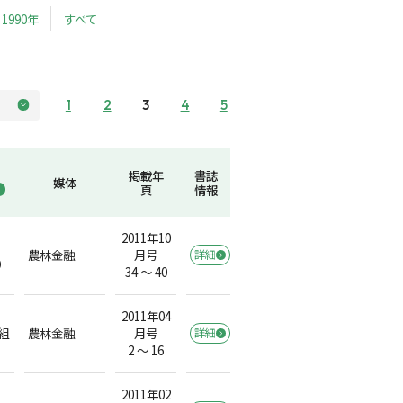
1990年
すべて
1
2
3
4
5
掲載年
書誌
媒体
頁
情報
2011年10
農林金融
月号
詳細
）
34 ～ 40
2011年04
組
農林金融
月号
詳細
2 ～ 16
2011年02