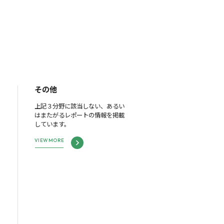
その他
上記３分野に該当しない、あるい
はまたがるレポートの情報を掲載
しています。
VIEW MORE