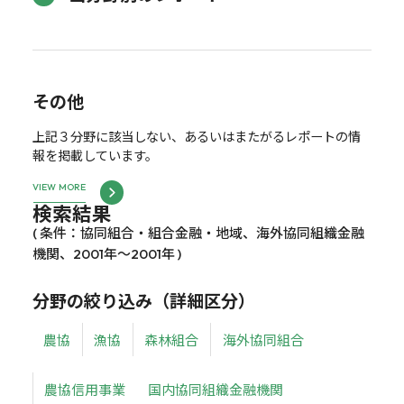
その他
上記３分野に該当しない、あるいはまたがるレポートの情
報を掲載しています。
VIEW MORE
検索結果
( 条件：協同組合・組合金融・地域、海外協同組織金融
機関、2001年～2001年 )
分野の絞り込み（詳細区分）
農協
漁協
森林組合
海外協同組合
農協信用事業
国内協同組織金融機関