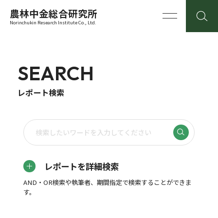
農林中金総合研究所
Norinchukin Research Institute Co., Ltd.
SEARCH
レポート検索
レポートを詳細検索
AND・OR検索や執筆者、期間指定で検索することができま
す。