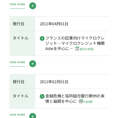
VIEW MORE
発行日
2011年04月01日
タイトル
フランスの起業向けマイクロクレ
ジット―マイクロクレジット機関
Adieを中心に―
800.9KB
VIEW MORE
発行日
2011年02月01日
タイトル
金融危機と協同組合銀行――欧州の実
情と論調を中心に――
1.6MB
VIEW MORE