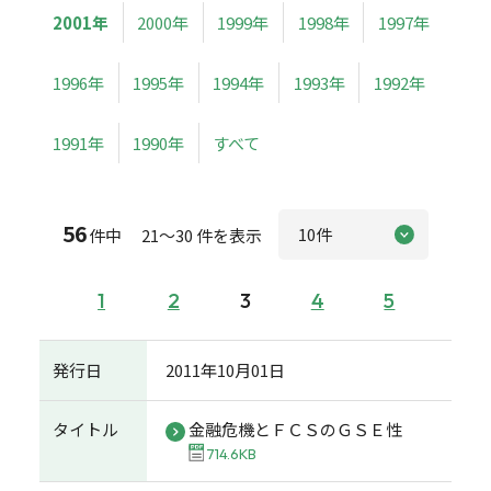
2001年
2000年
1999年
1998年
1997年
1996年
1995年
1994年
1993年
1992年
1991年
1990年
すべて
56
件中 21～30 件を表示
1
2
3
4
5
発行日
2011年10月01日
タイトル
金融危機とＦＣＳのＧＳＥ性
714.6KB