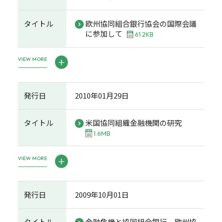
タイトル
欧州協同組合銀行協会の国際会議
に参加して
61.2KB
VIEW MORE
発行日
2010年01月29日
タイトル
米国協同組織金融機関の研究
1.6MB
VIEW MORE
発行日
2009年10月01日
タイトル
金融危機と協同組合銀行 欧州協