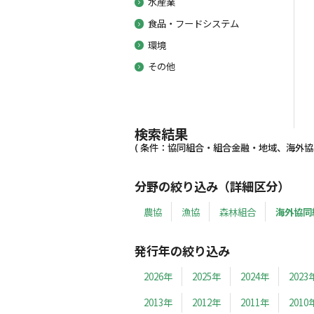
水産業
食品・フードシステム
環境
その他
検索結果
( 条件：協同組合・組合金融・地域、海外協同組
分野の絞り込み（詳細区分）
農協
漁協
森林組合
海外協同
発行年の絞り込み
2026年
2025年
2024年
2023
2013年
2012年
2011年
2010