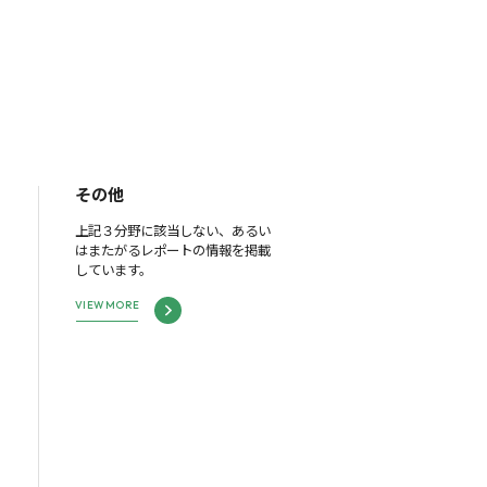
その他
上記３分野に該当しない、あるい
はまたがるレポートの情報を掲載
しています。
VIEW MORE