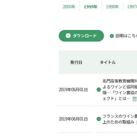
2000年
1999年
1998年
199
ダウンロード
説明はこち
発行日
タイトル
名門高等教育機関Mont
よるワインと協同
2019年06月01日
端―「ワイン農協
ェクト」とは―
フランスのワイン
2019年06月01日
上のための取組み