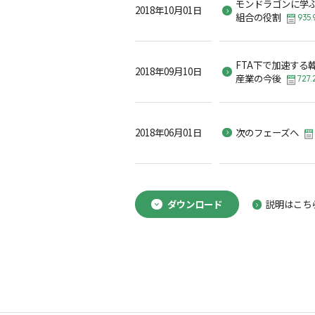
モンドラゴンに学
2018年10月01日
組合の役割
935.
FTA下で加速する
2018年09月10日
産業の今後
727.
2018年06月01日
次のフェーズへ
ダウンロード
説明はこち