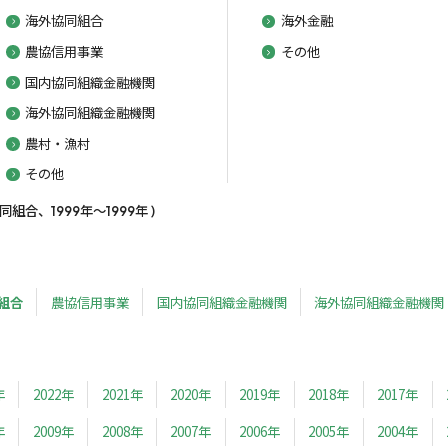
海外協同組合
海外金融
農協信用事業
その他
国内協同組織金融機関
海外協同組織金融機関
農村・漁村
その他
合、1999年～1999年 )
組合
農協信用事業
国内協同組織金融機関
海外協同組織金融機関
年
2022年
2021年
2020年
2019年
2018年
2017年
年
2009年
2008年
2007年
2006年
2005年
2004年