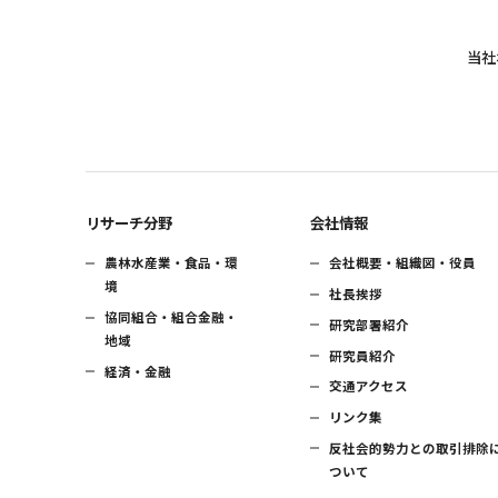
当社
リサーチ分野
会社情報
農林水産業・食品・環
会社概要・組織図・役員
境
社長挨拶
協同組合・組合金融・
研究部署紹介
地域
研究員紹介
経済・金融
交通アクセス
リンク集
反社会的勢力との取引排除
ついて