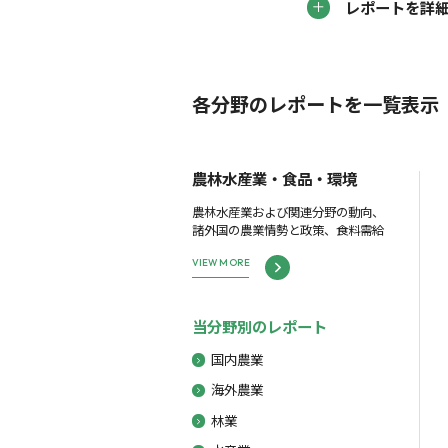
レポートを詳
各分野のレポートを一覧表示
農林水産業・食品・環境
農林水産業および関連分野の動向、
諸外国の農業情勢と政策、食料需給
VIEW MORE
当分野別のレポート
国内農業
海外農業
林業