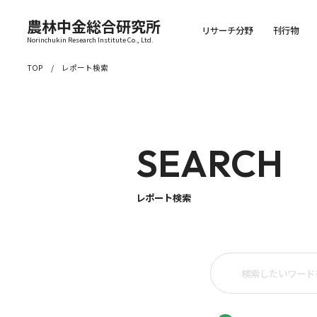
農林中金総合研究所
リサーチ分野
刊行物
Norinchukin Research Institute Co., Ltd.
TOP
レポート検索
SEARCH
レポート検索