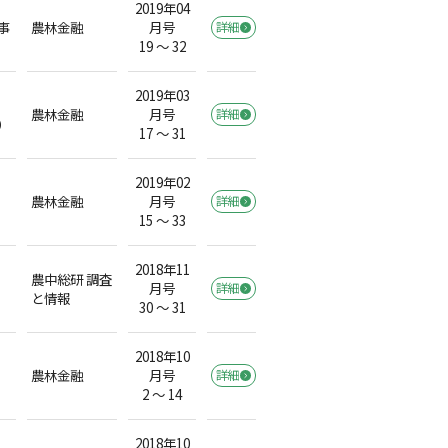
2019年04
事
農林金融
月号
詳細
19 ～ 32
2019年03
農林金融
月号
詳細
）
17 ～ 31
2019年02
農林金融
月号
詳細
15 ～ 33
2018年11
農中総研 調査
月号
詳細
と情報
30 ～ 31
2018年10
農林金融
月号
詳細
2 ～ 14
2018年10