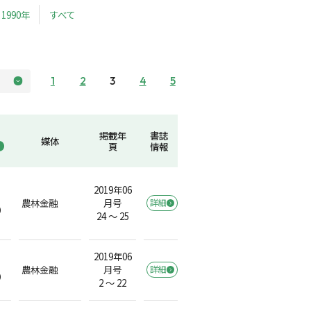
1990年
すべて
1
2
3
4
5
掲載年
書誌
媒体
頁
情報
2019年06
農林金融
月号
詳細
）
24 ～ 25
2019年06
農林金融
月号
詳細
）
2 ～ 22