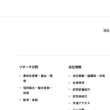
当社
リサーチ分野
会社情報
農林水産業・食品・環
会社概要・組織図・役員
境
社長挨拶
協同組合・組合金融・
研究部署紹介
地域
研究員紹介
経済・金融
交通アクセス
リンク集