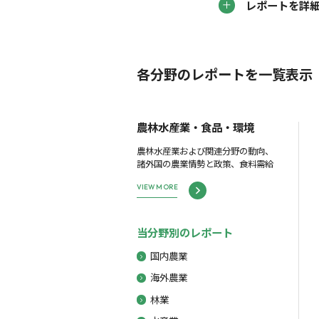
レポートを詳
各分野のレポートを一覧表示
農林水産業・食品・環境
農林水産業および関連分野の動向、
諸外国の農業情勢と政策、食料需給
VIEW MORE
当分野別のレポート
国内農業
海外農業
林業