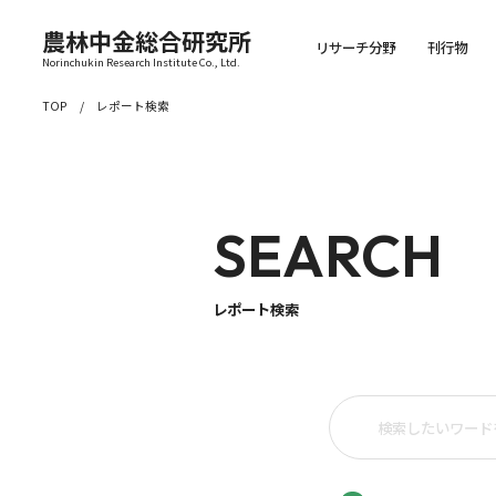
農林中金総合研究所
リサーチ分野
刊行物
Norinchukin Research Institute Co., Ltd.
TOP
レポート検索
SEARCH
レポート検索