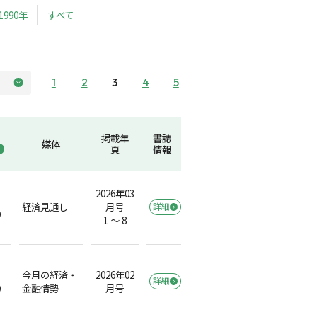
1990年
すべて
1
2
3
4
5
掲載年
書誌
媒体
頁
情報
2026年03
経済見通し
月号
詳細
）
1 ～ 8
今月の経済・
2026年02
詳細
）
金融情勢
月号