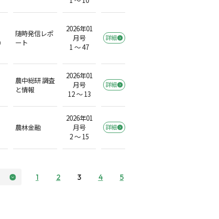
2026年01
随時発信レポ
月号
詳細
）
ート
1 ～ 47
2026年01
農中総研 調査
月号
詳細
と情報
12 ～ 13
2026年01
農林金融
月号
詳細
2 ～ 15
1
2
3
4
5