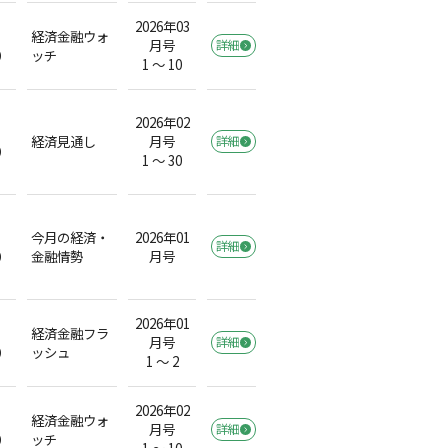
2026年03
経済金融ウォ
月号
詳細
）
ッチ
1 ～ 10
2026年02
経済見通し
月号
詳細
）
1 ～ 30
今月の経済・
2026年01
詳細
）
金融情勢
月号
2026年01
経済金融フラ
月号
詳細
）
ッシュ
1 ～ 2
2026年02
経済金融ウォ
月号
詳細
）
ッチ
1 ～ 10