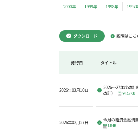
2000年
1999年
1998年
1997
ダウンロード
説明はこち
発行日
タイトル
2026～27年度改
2026年03月10日
改訂）
943.7KB
今月の経済金融情勢 
2026年02月27日
1.1MB