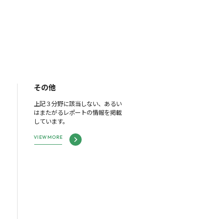
その他
上記３分野に該当しない、あるい
はまたがるレポートの情報を掲載
しています。
VIEW MORE