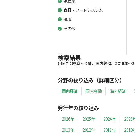
水産業
食品・フードシステム
環境
その他
検索結果
( 条件：経済・金融、国内経済、2018年～201
分野の絞り込み（詳細区分）
国内経済
国内金融
海外経済
発行年の絞り込み
2026年
2025年
2024年
2023
2013年
2012年
2011年
2010