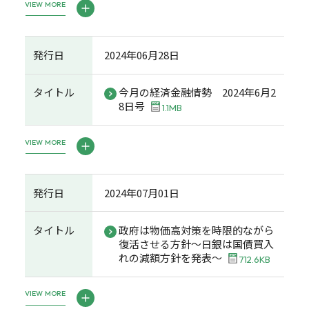
VIEW MORE
発行日
2024年06月28日
タイトル
今月の経済金融情勢 2024年6月2
8日号
1.1MB
VIEW MORE
発行日
2024年07月01日
タイトル
政府は物価高対策を時限的ながら
復活させる方針～日銀は国債買入
れの減額方針を発表～
712.6KB
VIEW MORE