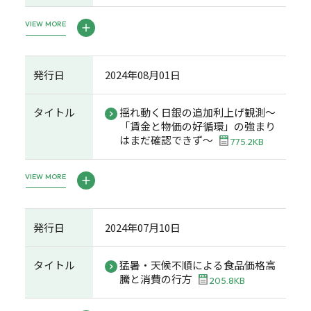
VIEW MORE
発行日
2024年08月01日
タイトル
揺れ動く日銀の追加利上げ観測～
「賃金と物価の好循環」の強まり
はまだ確認できず～
775.2KB
VIEW MORE
発行日
2024年07月10日
タイトル
猛暑・天候不順による食品価格高
騰と消費の行方
205.8KB