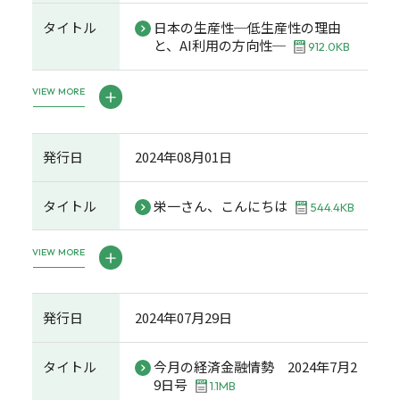
タイトル
日本の生産性─低生産性の理由
と、AI利用の方向性─
912.0KB
VIEW MORE
発行日
2024年08月01日
タイトル
栄一さん、こんにちは
544.4KB
VIEW MORE
発行日
2024年07月29日
タイトル
今月の経済金融情勢 2024年7月2
9日号
1.1MB