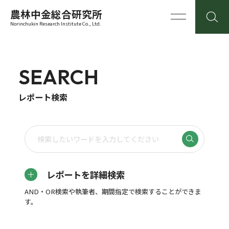
農林中金総合研究所
Norinchukin Research Institute Co., Ltd.
SEARCH
レポート検索
レポートを詳細検索
AND・OR検索や執筆者、期間指定で検索することができま
す。