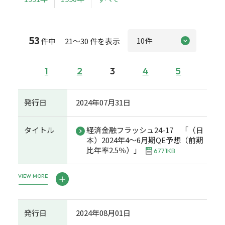
53
件中 21～30 件を表示
1
2
3
4
5
発行日
2024年07月31日
タイトル
経済金融フラッシュ24-17 「（日
本）2024年4～6月期QE予想（前期
比年率2.5％）」
677.1KB
VIEW MORE
発行日
2024年08月01日