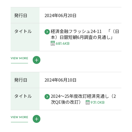
発行日
2024年06月20日
タイトル
経済金融フラッシュ24-11 「（日
本）日銀短観6月調査の見通し」
681.4KB
VIEW MORE
発行日
2024年06月10日
タイトル
2024～25年度改訂経済見通し（2
次QE後の改訂）
931.0KB
VIEW MORE