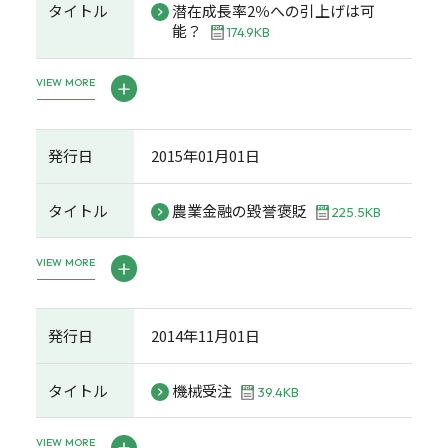
タイトル
潜在成長率2％への引上げは可
能？
174.9KB
VIEW MORE
発行日
2015年01月01日
タイトル
農業金融の毀誉褒貶
225.5KB
VIEW MORE
発行日
2014年11月01日
タイトル
機械受注
39.4KB
VIEW MORE