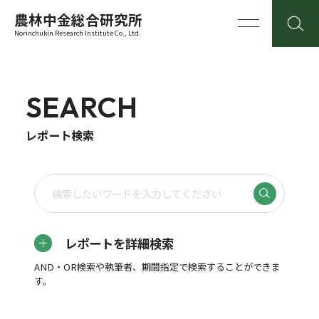
農林中金総合研究所
Norinchukin Research Institute Co., Ltd.
SEARCH
レポート検索
レポートを詳細検索
AND・OR検索や執筆者、期間指定で検索することができま
す。