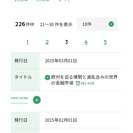
226
件中 21～30 件を表示
1
2
3
4
5
発行日
2015年03月01日
タイトル
欧州を巡る情勢と波乱含みの世界
の金融市場
182.4KB
VIEW MORE
発行日
2015年02月01日