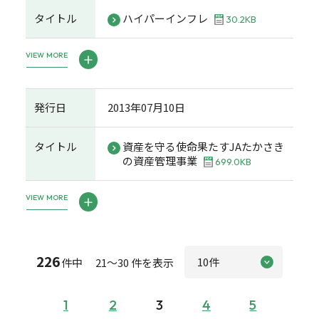
タイトル
ハイパーインフレ
30.2KB
VIEW MORE
発行日
2013年07月10日
タイトル
資産を守る使命果たすJAたかさき
の資産管理事業
699.0KB
VIEW MORE
226
件中 21～30 件を表示
1
2
3
4
5