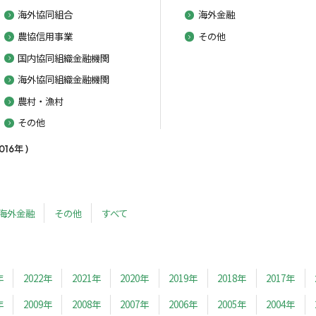
海外協同組合
海外金融
農協信用事業
その他
国内協同組織金融機関
海外協同組織金融機関
農村・漁村
その他
6年 )
海外金融
その他
すべて
年
2022年
2021年
2020年
2019年
2018年
2017年
年
2009年
2008年
2007年
2006年
2005年
2004年