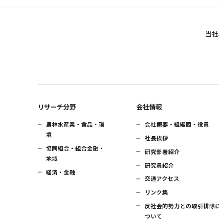
当社
リサーチ分野
会社情報
農林水産業・食品・環
会社概要・組織図・役員
境
社長挨拶
協同組合・組合金融・
研究部署紹介
地域
研究員紹介
経済・金融
交通アクセス
リンク集
反社会的勢力との取引排除
ついて