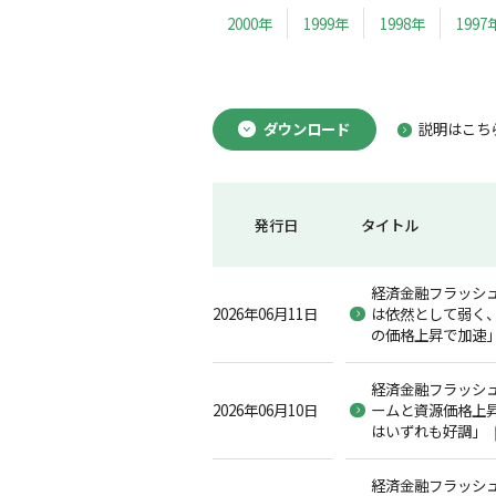
2000年
1999年
1998年
1997
ダウンロード
説明はこち
発行日
タイトル
経済金融フラッシュ2
2026年06月11日
は依然として弱く、
の価格上昇で加速
経済金融フラッシュ2
2026年06月10日
ームと資源価格上
はいずれも好調」
経済金融フラッシュ2