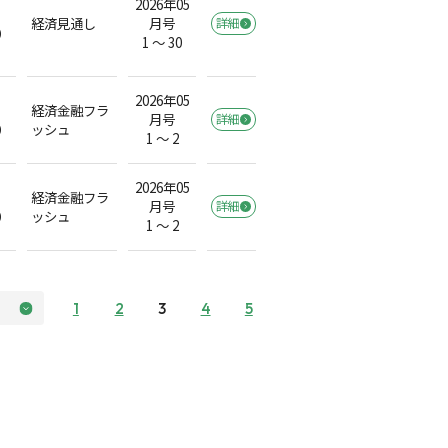
2026年05
経済見通し
月号
詳細
）
1 ～ 30
2026年05
経済金融フラ
月号
詳細
）
ッシュ
1 ～ 2
2026年05
経済金融フラ
月号
詳細
）
ッシュ
1 ～ 2
1
2
3
4
5