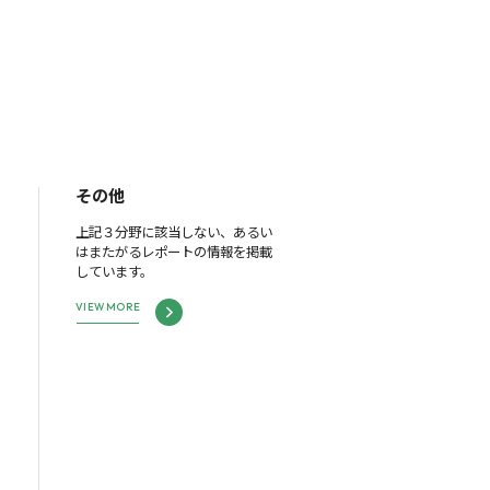
その他
上記３分野に該当しない、あるい
はまたがるレポートの情報を掲載
しています。
VIEW MORE