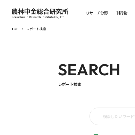
農林中金総合研究所
リサーチ分野
刊行物
Norinchukin Research Institute Co., Ltd.
TOP
レポート検索
SEARCH
レポート検索