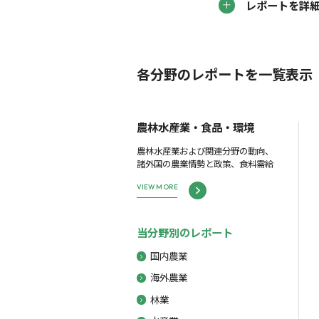
レポートを詳
各分野のレポートを一覧表示
農林水産業・食品・環境
農林水産業および関連分野の動向、
諸外国の農業情勢と政策、食料需給
VIEW MORE
当分野別のレポート
国内農業
海外農業
林業