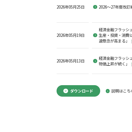
2026年05月25日
2026～27年度改
経済金融フラッシュ2
2026年05月19日
生産・投資・消費
速懸念が高まる」
経済金融フラッシュ2
2026年05月13日
物価上昇が続く」
ダウンロード
説明はこち