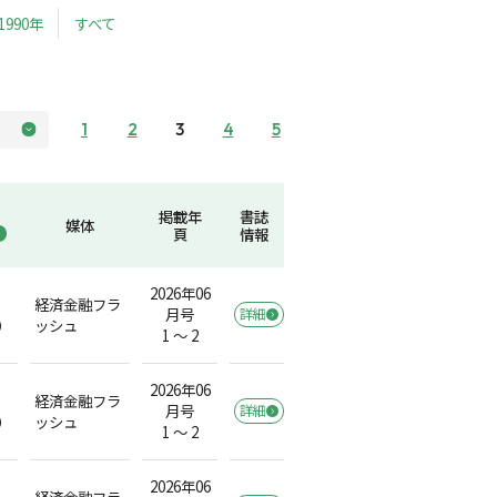
1990年
すべて
1
2
3
4
5
掲載年
書誌
媒体
頁
情報
2026年06
経済金融フラ
月号
詳細
）
ッシュ
1 ～ 2
2026年06
経済金融フラ
月号
詳細
）
ッシュ
1 ～ 2
2026年06
経済金融フラ