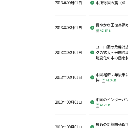
2013年09月01日
中所得国の罠（4）
緩やかな回復基調
2013年08月01日
42.8KB
ユーロ圏の危機対
2013年08月01日
クの拡大～米国長
境変化の中の懸念
中国経済：年後半
2013年08月01日
持
41.0KB
中国のインターバ
2013年08月01日
47.2KB
最近の新興国通貨
2013年08月01日