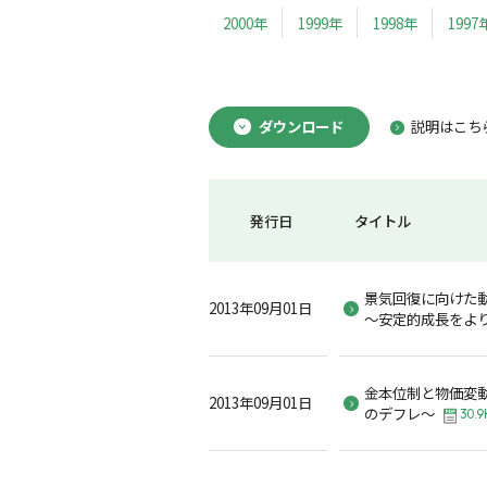
2000年
1999年
1998年
1997
ダウンロード
説明はこち
発行日
タイトル
景気回復に向けた
2013年09月01日
～安定的成長をよ
金本位制と物価変動
2013年09月01日
のデフレ～
30.9