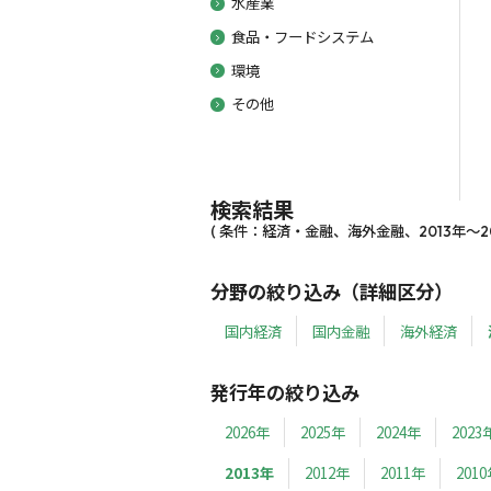
水産業
食品・フードシステム
環境
その他
検索結果
( 条件：経済・金融、海外金融、2013年～201
分野の絞り込み（詳細区分）
国内経済
国内金融
海外経済
発行年の絞り込み
2026年
2025年
2024年
2023
2013年
2012年
2011年
201