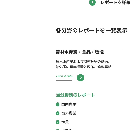
レポートを詳
各分野のレポートを一覧表示
農林水産業・食品・環境
農林水産業および関連分野の動向、
諸外国の農業情勢と政策、食料需給
VIEW MORE
当分野別のレポート
国内農業
海外農業
林業