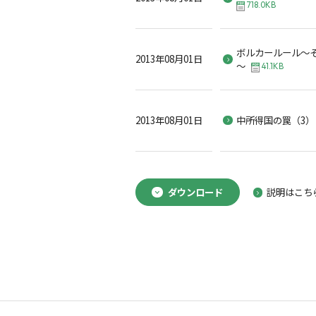
718.0KB
ボルカールール～
2013年08月01日
～
41.1KB
2013年08月01日
中所得国の罠（3）
ダウンロード
説明はこち