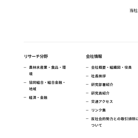
当社
リサーチ分野
会社情報
農林水産業・食品・環
会社概要・組織図・役員
境
社長挨拶
協同組合・組合金融・
研究部署紹介
地域
研究員紹介
経済・金融
交通アクセス
リンク集
反社会的勢力との取引排除
ついて