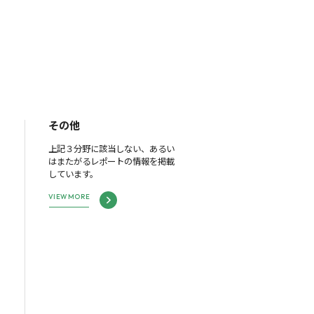
その他
上記３分野に該当しない、あるい
はまたがるレポートの情報を掲載
しています。
VIEW MORE