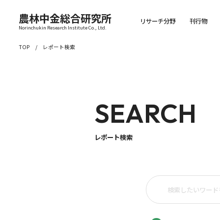
農林中金総合研究所
リサーチ分野
刊行物
Norinchukin Research Institute Co., Ltd.
TOP
レポート検索
SEARCH
レポート検索