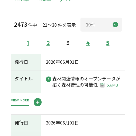
2473
件中 21～30 件を表示
1
2
3
4
5
発行日
2026年06月01日
タイトル
森林関連情報のオープンデータが
拓く森林管理の可能性
13.6MB
VIEW MORE
発行日
2026年06月01日