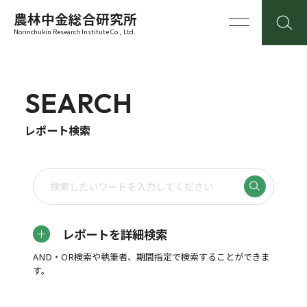
農林中金総合研究所
Norinchukin Research Institute Co., Ltd.
SEARCH
レポート検索
レポートを詳細検索
AND・OR検索や執筆者、期間指定で検索することができま
す。