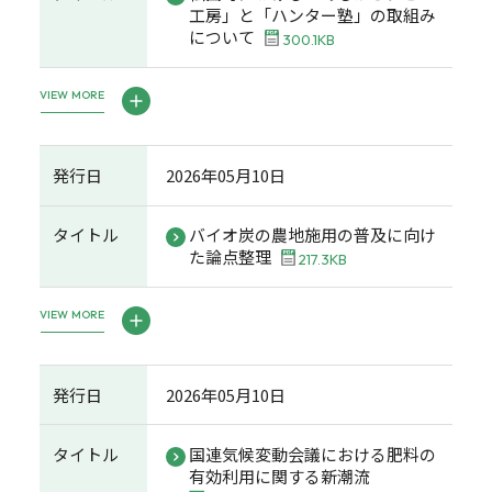
工房」と「ハンター塾」の取組み
について
300.1KB
VIEW MORE
発行日
2026年05月10日
タイトル
バイオ炭の農地施用の普及に向け
た論点整理
217.3KB
VIEW MORE
発行日
2026年05月10日
タイトル
国連気候変動会議における肥料の
有効利用に関する新潮流