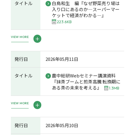
タイトル
白鳥和生 編『なぜ野菜売り場は
入り口にあるのか―スーパーマー
ケットで経済がわかる―』
223.6KB
VIEW MORE
発行日
2026年05月11日
タイトル
農中総研Webセミナー講演資料
『抹茶ブームと煎茶高騰 転換期に
ある茶の未来を考える』
1.3MB
VIEW MORE
発行日
2026年05月10日