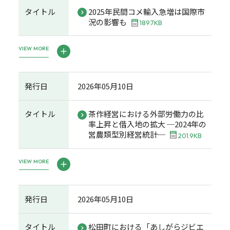
タイトル
2025年民間コメ輸入急増は国際市
況の影響も
189.7KB
VIEW MORE
発行日
2026年05月10日
タイトル
茶作経営における外部労働力の比
率上昇と借入地の拡大 ─2024年の
営農類型別経営統計─
201.9KB
VIEW MORE
発行日
2026年05月10日
タイトル
松田町における「あしがらジビエ