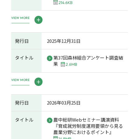
214.6KB
VIEW MORE
発行日
2025年12月31日
タイトル
第37回森林組合アンケート調査結
果
2.6MB
VIEW MORE
発行日
2026年03月25日
タイトル
農中総研Webセミナー講演資料
『育成就労制度運用要領から見る
農業分野におけるポイント』
14.8MB