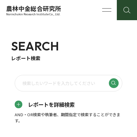
農林中金総合研究所
Norinchukin Research Institute Co., Ltd.
SEARCH
レポート検索
レポートを詳細検索
AND・OR検索や執筆者、期間指定で検索することができま
す。