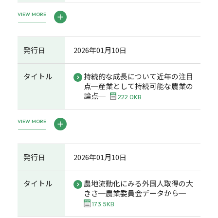
VIEW MORE
発行日
2026年01月10日
タイトル
持続的な成長について近年の注目
点─産業として持続可能な農業の
論点─
222.0KB
VIEW MORE
発行日
2026年01月10日
タイトル
農地流動化にみる外国人取得の大
きさ─農業委員会データから─
173.5KB