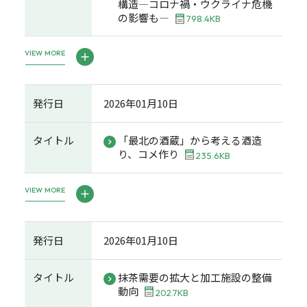
構造―コロナ禍・ウクライナ危機
の影響も―
798.4KB
VIEW MORE
発行日
2026年01月10日
タイトル
「最北の酒蔵」から考える酒造
り、コメ作り
235.6KB
VIEW MORE
発行日
2026年01月10日
タイトル
抹茶需要の拡大と加工施設の整備
動向
202.7KB