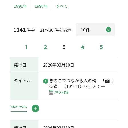
1991年
1990年
すべて
1141
件中 21～30 件を表示
1
2
3
4
5
発行日
2026年03月10日
タイトル
きのこでつながる人の輪─「菌山
街道」（10年目）を迎えて─
790.4KB
VIEW MORE
発行日
2026年03月10日