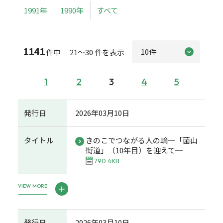
1991年
1990年
すべて
1141
件中 21～30 件を表示
1
2
3
4
5
発行日
2026年03月10日
タイトル
きのこでつながる人の輪─「菌山
街道」（10年目）を迎えて─
790.4KB
VIEW MORE
発行日
2026年03月10日