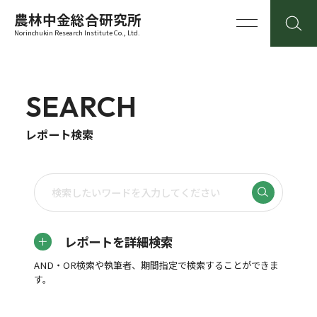
農林中金総合研究所
Norinchukin Research Institute Co., Ltd.
SEARCH
レポート検索
レポートを詳細検索
AND・OR検索や執筆者、期間指定で検索することができま
す。