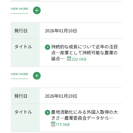
VIEW MORE
発行日
2026年01月10日
タイトル
持続的な成長について近年の注目
点─産業として持続可能な農業の
論点─
222.0KB
VIEW MORE
発行日
2026年01月10日
タイトル
農地流動化にみる外国人取得の大
きさ─農業委員会データから─
173.5KB