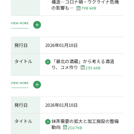
構造―コロナ禍・ウクライナ危機
の影響も―
798.4KB
VIEW MORE
発行日
2026年01月10日
タイトル
「最北の酒蔵」から考える酒造
り、コメ作り
235.6KB
VIEW MORE
発行日
2026年01月10日
タイトル
抹茶需要の拡大と加工施設の整備
動向
202.7KB