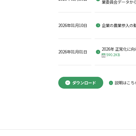
業委員会データか
2026年01月10日
企業の農業参入の
2026年 正常化に
2026年01月01日
590.2KB
ダウンロード
説明はこち