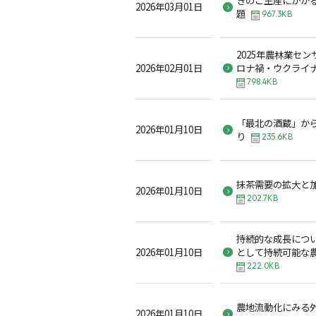
2026年03月01日
題
967.3KB
2025年農林業セ
2026年02月01日
ロナ禍・ウクライ
798.4KB
「最北の酒蔵」か
2026年01月10日
り
235.6KB
抹茶需要の拡大と
2026年01月10日
202.7KB
持続的な成長につ
2026年01月10日
として持続可能な
222.0KB
農地流動化にみる
2026年01月10日