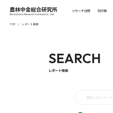
農林中金総合研究所
リサーチ分野
刊行物
Norinchukin Research Institute Co., Ltd.
TOP
レポート検索
SEARCH
レポート検索