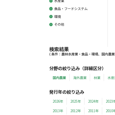
水産業
食品・フードシステム
環境
その他
検索結果
( 条件：農林水産業・食品・環境、国内農業、20
分野の絞り込み（詳細区分）
国内農業
海外農業
林業
水産
発行年の絞り込み
2026年
2025年
2024年
2023
2013年
2012年
2011年
2010