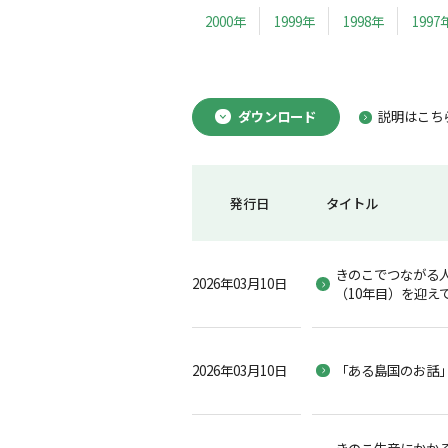
2000年
1999年
1998年
1997
ダウンロード
説明はこち
発行日
タイトル
きのこでつながる
2026年03月10日
（10年目）を迎え
2026年03月10日
「ある島国のお話
きのこ生産にかか