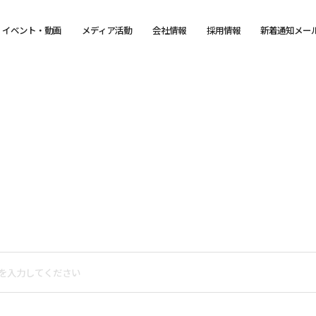
イベント・動画
メディア活動
会社情報
採用情報
新着通知メー