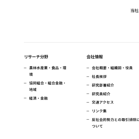
当社
リサーチ分野
会社情報
農林水産業・食品・環
会社概要・組織図・役員
境
社長挨拶
協同組合・組合金融・
研究部署紹介
地域
研究員紹介
経済・金融
交通アクセス
リンク集
反社会的勢力との取引排除
ついて