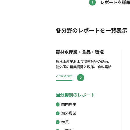
レポートを詳
各分野のレポートを一覧表示
農林水産業・食品・環境
農林水産業および関連分野の動向、
諸外国の農業情勢と政策、食料需給
VIEW MORE
当分野別のレポート
国内農業
海外農業
林業