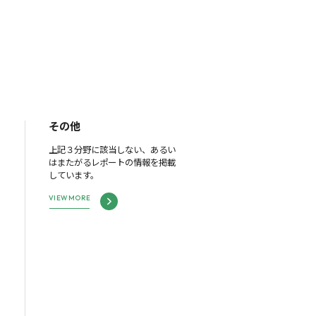
その他
上記３分野に該当しない、あるい
はまたがるレポートの情報を掲載
しています。
VIEW MORE