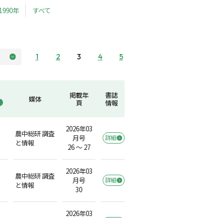
1990年
すべて
1
2
3
4
5
掲載年
書誌
媒体
頁
情報
2026年03
農中総研 調査
月号
詳細
と情報
26 ～ 27
2026年03
農中総研 調査
月号
詳細
と情報
30
2026年03