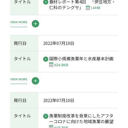
タイトル
食材レポート第4回 「伊豆地方・
仁科のテングサ」
1.4MB
VIEW MORE
発行日
2022年07月10日
タイトル
国際小規模漁業年と水産基本計画
626.8KB
VIEW MORE
発行日
2022年07月10日
タイトル
漁業制度改革を背景にしたアフタ
ーコロナに向けた地域漁業の展望
607.3KB