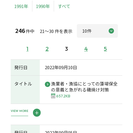
1991年
1990年
すべて
246
件中 21～30 件を表示
1
2
3
4
5
発行日
2022年09月10日
タイトル
漁業者・漁協にとっての藻場保全
の意義と急がれる磯焼け対策
657.2KB
VIEW MORE
発行日
2022年09月05日