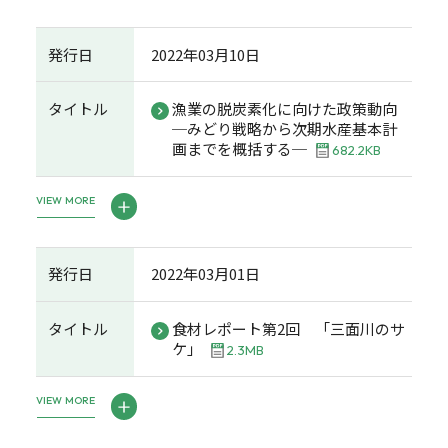
発行日
2022年03月10日
タイトル
漁業の脱炭素化に向けた政策動向
─みどり戦略から次期水産基本計
画までを概括する─
682.2KB
VIEW MORE
発行日
2022年03月01日
タイトル
食材レポート第2回 「三面川のサ
ケ」
2.3MB
VIEW MORE