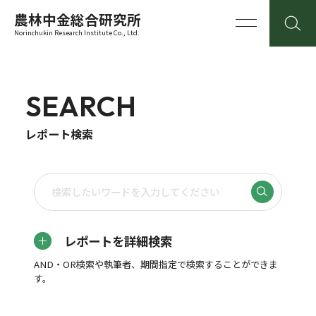
農林中金総合研究所
Norinchukin Research Institute Co., Ltd.
SEARCH
レポート検索
レポートを詳細検索
AND・OR検索や執筆者、期間指定で検索することができま
す。