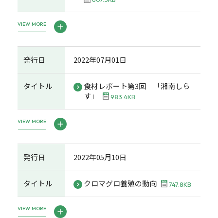
VIEW MORE
発行日
2022年07月01日
タイトル
食材レポート第3回 「湘南しら
す」
983.4KB
VIEW MORE
発行日
2022年05月10日
タイトル
クロマグロ養殖の動向
747.8KB
VIEW MORE