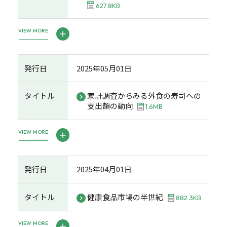
627.8KB
VIEW MORE
発行日
2025年05月01日
タイトル
家計調査からみる外食の寿司への
支出額の動向
1.6MB
VIEW MORE
発行日
2025年04月01日
タイトル
健康食品市場の半世紀
882.3KB
VIEW MORE