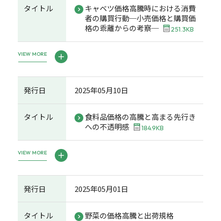
タイトル
キャベツ価格高騰時における消費
者の購買行動─小売価格と購買価
格の乖離からの考察─
251.3KB
VIEW MORE
発行日
2025年05月10日
タイトル
食料品価格の高騰と高まる先行き
への不透明感
184.9KB
VIEW MORE
発行日
2025年05月01日
タイトル
野菜の価格高騰と出荷規格