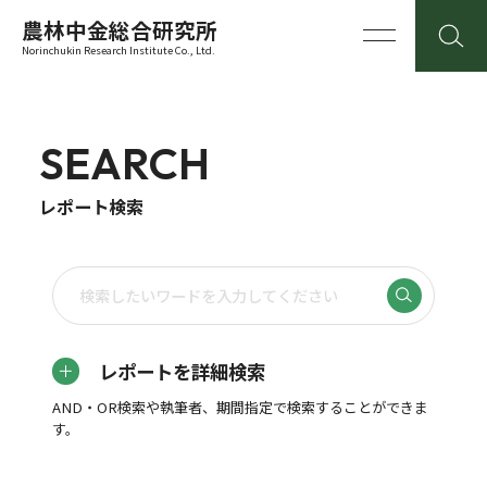
農林中金総合研究所
Norinchukin Research Institute Co., Ltd.
SEARCH
レポート検索
レポートを詳細検索
AND・OR検索や執筆者、期間指定で検索することができま
す。