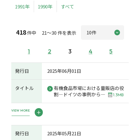
1991年
1990年
すべて
418
件中 21～30 件を表示
1
2
3
4
5
発行日
2025年06月01日
タイトル
有機食品市場における量販店の役
割―ドイツの事例から―
1.3MB
VIEW MORE
発行日
2025年05月21日