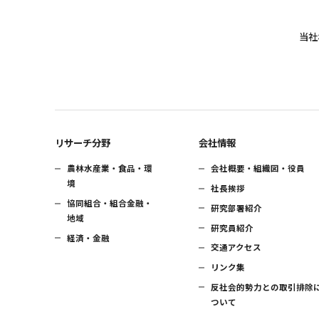
当社
リサーチ分野
会社情報
農林水産業・食品・環
会社概要・組織図・役員
境
社長挨拶
協同組合・組合金融・
研究部署紹介
地域
研究員紹介
経済・金融
交通アクセス
リンク集
反社会的勢力との取引排除
ついて