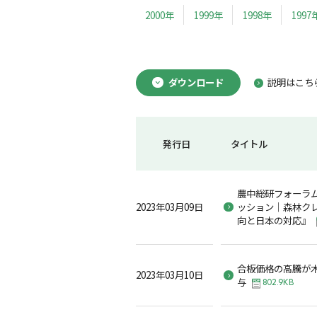
2000年
1999年
1998年
1997
ダウンロード
説明はこち
発行日
タイトル
農中総研フォーラ
2023年03月09日
ッション｜森林ク
向と日本の対応』
合板価格の高騰が
2023年03月10日
与
802.9KB