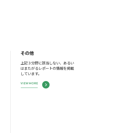
その他
上記３分野に該当しない、あるい
はまたがるレポートの情報を掲載
しています。
VIEW MORE