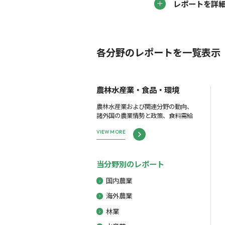
レポートを詳
各分野のレポートを一覧表示
農林水産業・食品・環境
農林水産業および関連分野の動向、
諸外国の農業情勢と政策、食料需給
VIEW MORE
当分野別のレポート
国内農業
海外農業
林業