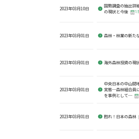
国勢調査の抽出詳
2023年03月10日
の現状と今後
1.
2023年03月01日
森林・林業の新た
2023年03月01日
海外森林投資の現
中央日本の中山間
2023年03月01日
実態─森林組合員
を事例として─
2023年03月01日
甦れ！日本の森林