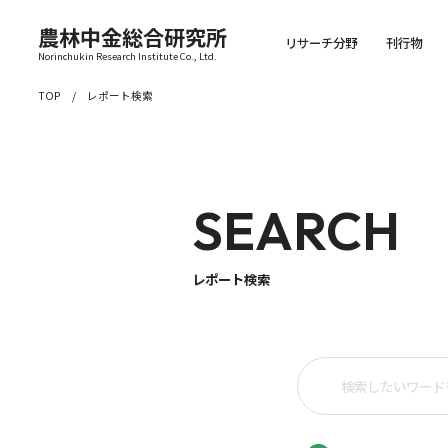
農林中金総合研究所
リサーチ分野
刊行物
Norinchukin Research Institute Co., Ltd.
TOP
レポート検索
SEARCH
レポート検索