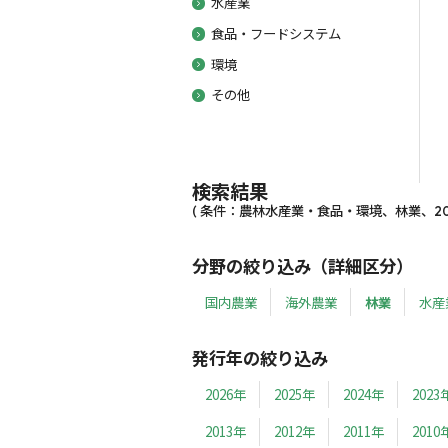
水産業
食品・フードシステム
環境
その他
検索結果
( 条件：農林水産業・食品・環境、林業、2019
分野の絞り込み（詳細区分）
国内農業
海外農業
林業
水産
発行年の絞り込み
2026年
2025年
2024年
2023
2013年
2012年
2011年
2010