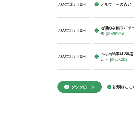
2023年01月10日
ノルウェーの森と
地理的な偏りがあ
2022年11月10日
響
688.9KB
木材自給率は2年連
2022年11月10日
低下
757.2KB
ダウンロード
説明はこち