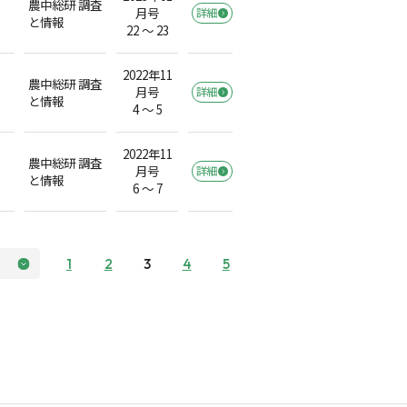
農中総研 調査
月号
詳細
と情報
22 ～ 23
2022年11
農中総研 調査
月号
詳細
と情報
4 ～ 5
2022年11
農中総研 調査
月号
詳細
と情報
6 ～ 7
1
2
3
4
5