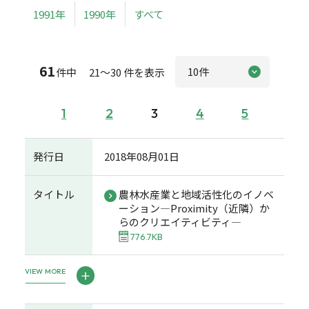
1991年
1990年
すべて
61
件中 21～30 件を表示
1
2
3
4
5
発行日
2018年08月01日
タイトル
農林水産業と地域活性化のイノベ
ーション―Proximity（近隣）か
らのクリエイティビティ―
776.7KB
VIEW MORE