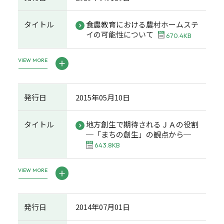
タイトル
食農教育における農村ホームステ
イの可能性について
670.4KB
VIEW MORE
発行日
2015年05月10日
タイトル
地方創生で期待されるＪＡの役割
─「まちの創生」の観点から─
643.8KB
VIEW MORE
発行日
2014年07月01日