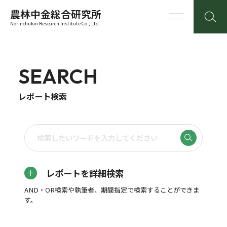
農林中金総合研究所
Norinchukin Research Institute Co., Ltd.
SEARCH
レポート検索
レポートを詳細検索
AND・OR検索や執筆者、期間指定で検索することができま
す。