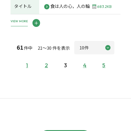
タイトル
食は人の心，人の輪
683.2KB
VIEW MORE
61
件中 21～30 件を表示
1
2
3
4
5