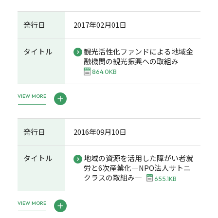
発行日
2017年02月01日
タイトル
観光活性化ファンドによる地域金
融機関の観光振興への取組み
864.0KB
VIEW MORE
発行日
2016年09月10日
タイトル
地域の資源を活用した障がい者就
労と6次産業化―NPO法人サトニ
クラスの取組み―
655.1KB
VIEW MORE