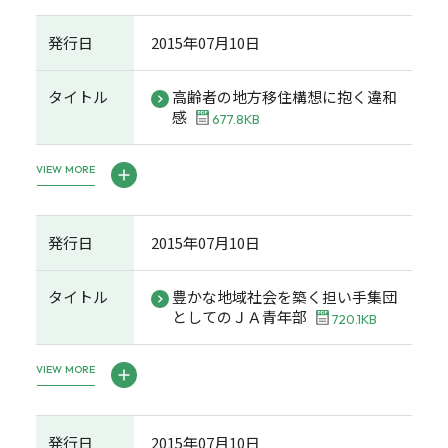
発行日
2015年07月10日
タイトル
高齢者の地方移住構想に抱く違和
感
677.8KB
VIEW MORE
発行日
2015年07月10日
タイトル
豊かな地域社会を築く担い手集団
としてのＪＡ青年部
720.1KB
VIEW MORE
発行日
2015年07月10日