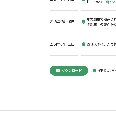
性について
670.
地方創生で期待さ
2015年05月10日
の創生」の観点か
2014年07月01日
食は人の心，人の
ダウンロード
説明はこち