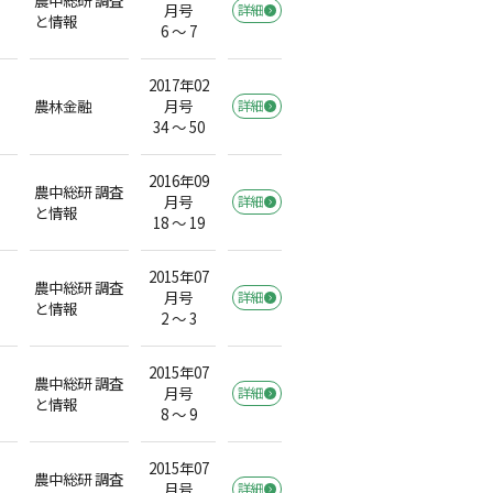
月号
詳細
）
と情報
6 ～ 7
2017年02
農林金融
月号
詳細
）
34 ～ 50
2016年09
農中総研 調査
月号
詳細
と情報
18 ～ 19
2015年07
農中総研 調査
月号
詳細
と情報
2 ～ 3
2015年07
農中総研 調査
月号
詳細
）
と情報
8 ～ 9
2015年07
農中総研 調査
月号
詳細