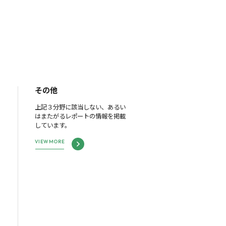
その他
上記３分野に該当しない、あるい
はまたがるレポートの情報を掲載
しています。
VIEW MORE