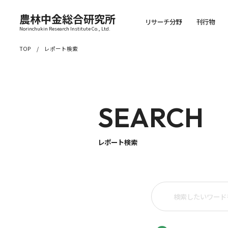
農林中金総合研究所
リサーチ分野
刊行物
Norinchukin Research Institute Co., Ltd.
TOP
レポート検索
SEARCH
レポート検索