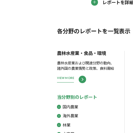
レポートを詳
各分野のレポートを一覧表示
農林水産業・食品・環境
農林水産業および関連分野の動向、
諸外国の農業情勢と政策、食料需給
VIEW MORE
当分野別のレポート
国内農業
海外農業
林業