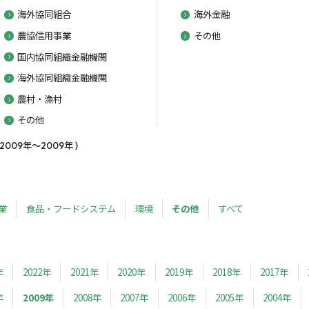
海外協同組合
海外金融
農協信用事業
その他
国内協同組織金融機関
海外協同組織金融機関
農村・漁村
その他
09年～2009年 )
業
食品・フードシステム
環境
その他
すべて
年
2022年
2021年
2020年
2019年
2018年
2017年
年
2009年
2008年
2007年
2006年
2005年
2004年