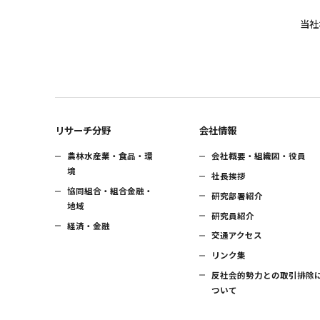
当社
リサーチ分野
会社情報
農林水産業・食品・環
会社概要・組織図・役員
境
社長挨拶
協同組合・組合金融・
研究部署紹介
地域
研究員紹介
経済・金融
交通アクセス
リンク集
反社会的勢力との取引排除
ついて