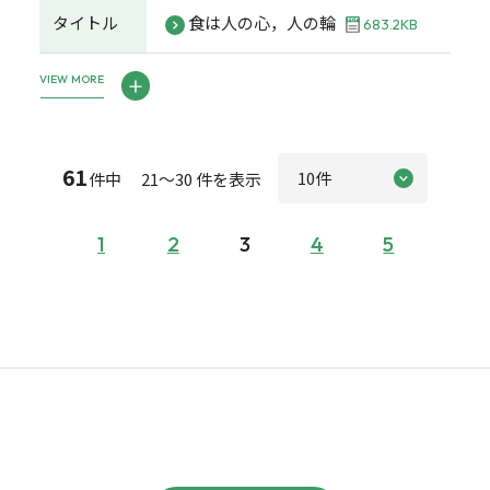
タイトル
食は人の心，人の輪
683.2KB
VIEW MORE
61
件中 21～30 件を表示
1
2
3
4
5