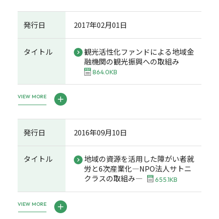
発行日
2017年02月01日
タイトル
観光活性化ファンドによる地域金
融機関の観光振興への取組み
864.0KB
VIEW MORE
発行日
2016年09月10日
タイトル
地域の資源を活用した障がい者就
労と6次産業化―NPO法人サトニ
クラスの取組み―
655.1KB
VIEW MORE