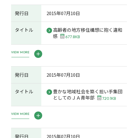
発行日
2015年07月10日
タイトル
高齢者の地方移住構想に抱く違和
感
677.8KB
VIEW MORE
発行日
2015年07月10日
タイトル
豊かな地域社会を築く担い手集団
としてのＪＡ青年部
720.1KB
VIEW MORE
発行日
2015年07月10日