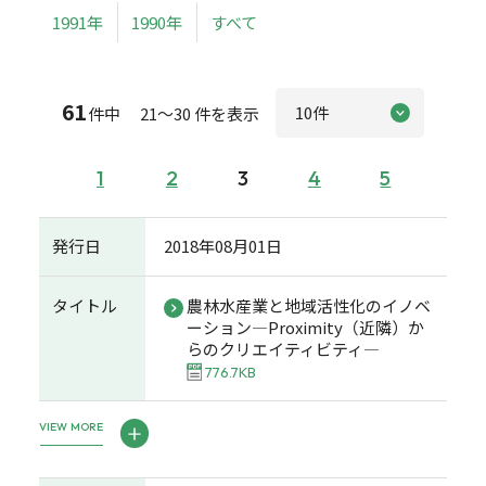
1991年
1990年
すべて
61
件中 21～30 件を表示
1
2
3
4
5
発行日
2018年08月01日
タイトル
農林水産業と地域活性化のイノベ
ーション―Proximity（近隣）か
らのクリエイティビティ―
776.7KB
VIEW MORE