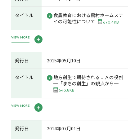
タイトル
食農教育における農村ホームステ
イの可能性について
670.4KB
VIEW MORE
発行日
2015年05月10日
タイトル
地方創生で期待されるＪＡの役割
─「まちの創生」の観点から─
643.8KB
VIEW MORE
発行日
2014年07月01日