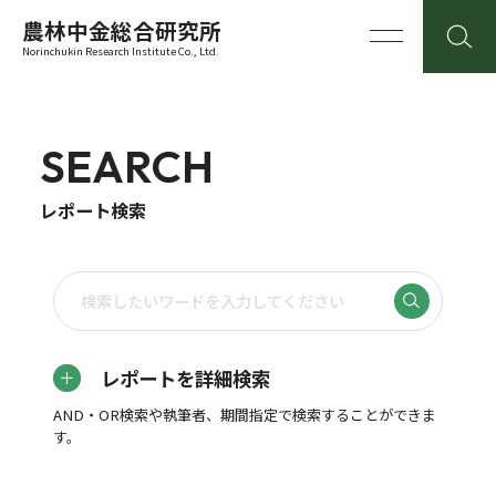
農林中金総合研究所
Norinchukin Research Institute Co., Ltd.
SEARCH
レポート検索
レポートを詳細検索
AND・OR検索や執筆者、期間指定で検索することができま
す。