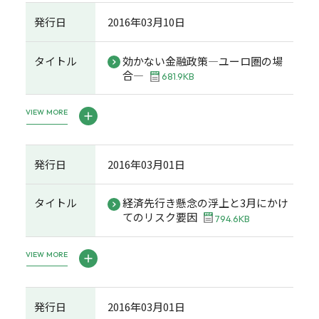
発行日
2016年03月10日
タイトル
効かない金融政策―ユーロ圏の場
合―
681.9KB
VIEW MORE
発行日
2016年03月01日
タイトル
経済先行き懸念の浮上と3月にかけ
てのリスク要因
794.6KB
VIEW MORE
発行日
2016年03月01日