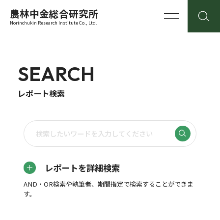
農林中金総合研究所
Norinchukin Research Institute Co., Ltd.
SEARCH
レポート検索
レポートを詳細検索
AND・OR検索や執筆者、期間指定で検索することができま
す。