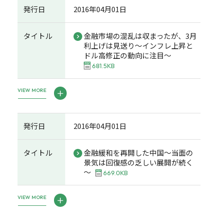
発行日
2016年04月01日
タイトル
金融市場の混乱は収まったが、3月
利上げは見送り～インフレ上昇と
ドル高修正の動向に注目～
681.5KB
VIEW MORE
発行日
2016年04月01日
タイトル
金融緩和を再開した中国～当面の
景気は回復感の乏しい展開が続く
～
669.0KB
VIEW MORE