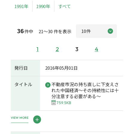
1991年
1990年
すべて
36
件中 21～30 件を表示
1
2
3
4
発行日
2016年05月01日
タイトル
不動産市況の持ち直しに下支えさ
れた中国経済～その持続性には十
分注意する必要がある～
759.5KB
VIEW MORE