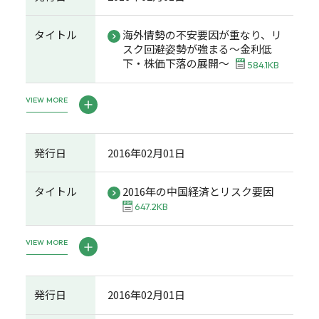
タイトル
海外情勢の不安要因が重なり、リ
スク回避姿勢が強まる～金利低
下・株価下落の展開～
584.1KB
VIEW MORE
発行日
2016年02月01日
タイトル
2016年の中国経済とリスク要因
647.2KB
VIEW MORE
発行日
2016年02月01日