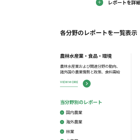
レポートを詳
各分野のレポートを一覧表示
農林水産業・食品・環境
農林水産業および関連分野の動向、
諸外国の農業情勢と政策、食料需給
VIEW MORE
当分野別のレポート
国内農業
海外農業
林業