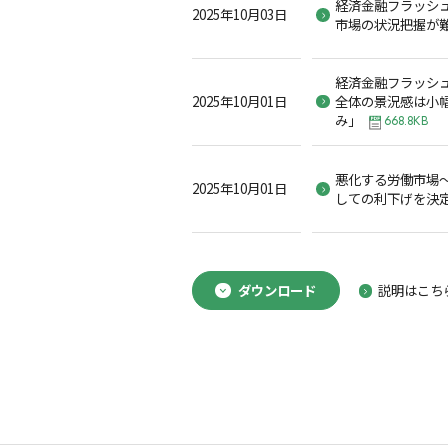
経済金融フラッシュ2
2025年10月03日
市場の状況把握が
経済金融フラッシュ2
2025年10月01日
全体の景況感は小
み」
668.8KB
悪化する労働市場～
2025年10月01日
しての利下げを決
ダウンロード
説明はこち