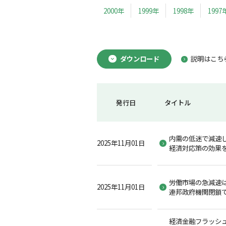
2000年
1999年
1998年
1997
ダウンロード
説明はこち
発行日
タイトル
内需の低迷で減速し
2025年11月01日
経済対応策の効果
労働市場の急減速
2025年11月01日
連邦政府機関閉鎖
経済金融フラッシュ2