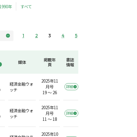
1990年
すべて
1
2
3
4
5
掲載年
書誌
媒体
頁
情報
2025年11
経済金融ウォ
月号
詳細
）
ッチ
19 ～ 26
2025年11
経済金融ウォ
月号
詳細
）
ッチ
11 ～ 18
2025年10
経済金融フラ