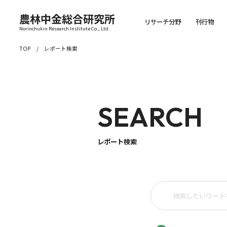
農林中金総合研究所
リサーチ分野
刊行物
Norinchukin Research Institute Co., Ltd.
TOP
レポート検索
SEARCH
レポート検索