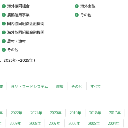
海外協同組合
海外金融
農協信用事業
その他
国内協同組織金融機関
海外協同組織金融機関
農村・漁村
その他
025年～2025年 )
業
食品・フードシステム
環境
その他
すべて
3年
2022年
2021年
2020年
2019年
2018年
2017年
年
2009年
2008年
2007年
2006年
2005年
2004年