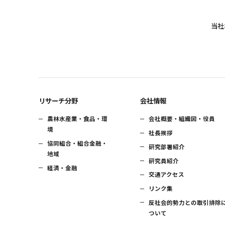
当社
リサーチ分野
会社情報
農林水産業・食品・環
会社概要・組織図・役員
境
社長挨拶
協同組合・組合金融・
研究部署紹介
地域
研究員紹介
経済・金融
交通アクセス
リンク集
反社会的勢力との取引排除
ついて