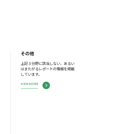
その他
上記３分野に該当しない、あるい
はまたがるレポートの情報を掲載
しています。
VIEW MORE