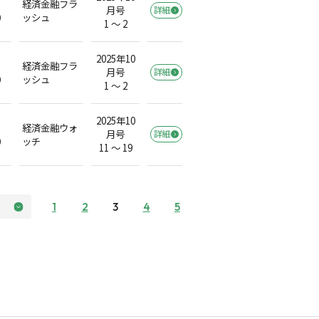
経済金融フラ
月号
詳細
）
ッシュ
1 ～ 2
2025年10
経済金融フラ
月号
詳細
）
ッシュ
1 ～ 2
2025年10
経済金融ウォ
月号
詳細
）
ッチ
11 ～ 19
1
2
3
4
5