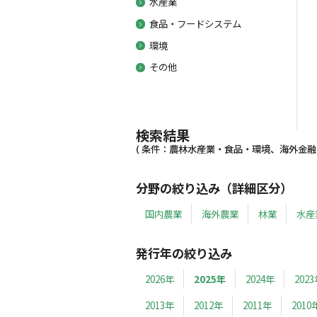
水産業
食品・フードシステム
環境
その他
検索結果
( 条件：農林水産業・食品・環境、海外金融、2
分野の絞り込み（詳細区分）
国内農業
海外農業
林業
水産
発行年の絞り込み
2026年
2025年
2024年
202
2013年
2012年
2011年
2010