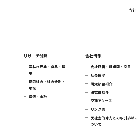
当社
リサーチ分野
会社情報
農林水産業・食品・環
会社概要・組織図・役員
境
社長挨拶
協同組合・組合金融・
研究部署紹介
地域
研究員紹介
経済・金融
交通アクセス
リンク集
反社会的勢力との取引排除
ついて