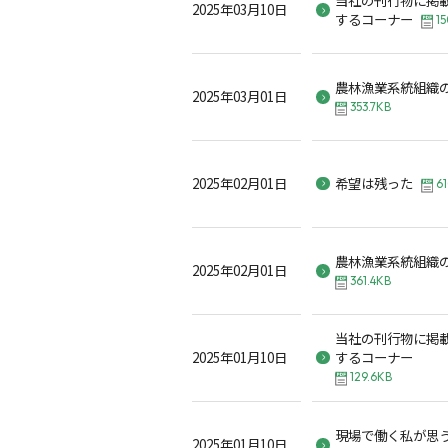
2025年03月10日
するコーナー
15
農林漁業系統組織
2025年03月01日
353.7KB
2025年02月01日
希望は残った
61
農林漁業系統組織
2025年02月01日
361.4KB
当社の刊行物に掲
2025年01月10日
する
129.6KB
現場で働く私が思
2025年01月10日