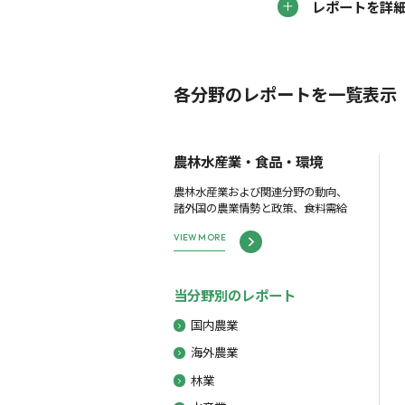
レポートを詳
各分野のレポートを一覧表示
農林水産業・食品・環境
農林水産業および関連分野の動向、
諸外国の農業情勢と政策、食料需給
VIEW MORE
当分野別のレポート
国内農業
海外農業
林業