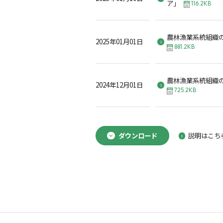
ア」
116.2KB
農林漁業系統組織
2025年01月01日
881.2KB
農林漁業系統組織
2024年12月01日
725.2KB
ダウンロード
説明はこち