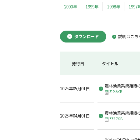
2000年
1999年
1998年
1997
ダウンロード
説明はこち
発行日
タイトル
農林漁業系統組織
2025年05月01日
319.6KB
農林漁業系統組織
2025年04月01日
332.7KB
当社の刊行物に掲