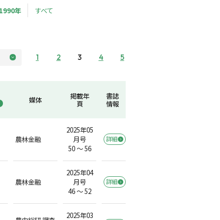
1990年
すべて
1
2
3
4
5
掲載年
書誌
媒体
頁
情報
2025年05
農林金融
月号
詳細
50 ～ 56
2025年04
農林金融
月号
詳細
46 ～ 52
2025年03
農中総研 調査