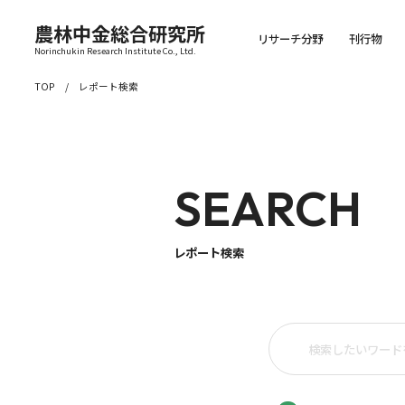
農林中金総合研究所
リサーチ分野
刊行物
Norinchukin Research Institute Co., Ltd.
TOP
レポート検索
SEARCH
レポート検索