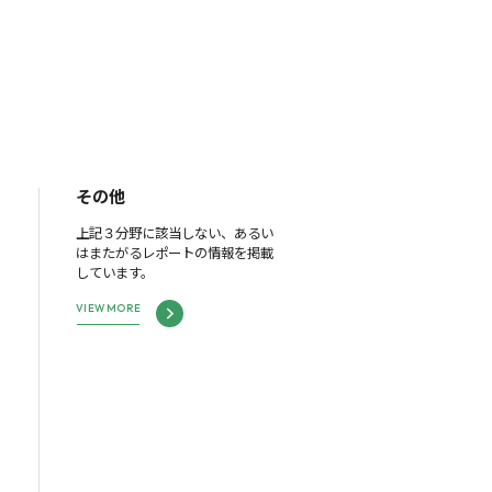
その他
上記３分野に該当しない、あるい
はまたがるレポートの情報を掲載
しています。
VIEW MORE