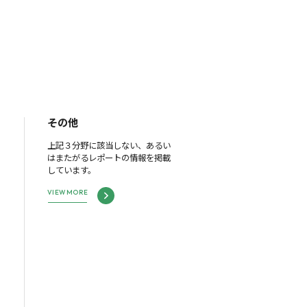
その他
上記３分野に該当しない、あるい
はまたがるレポートの情報を掲載
しています。
VIEW MORE