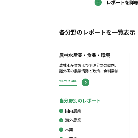
レポートを詳
各分野のレポートを一覧表示
農林水産業・食品・環境
農林水産業および関連分野の動向、
諸外国の農業情勢と政策、食料需給
VIEW MORE
当分野別のレポート
国内農業
海外農業
林業