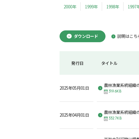
2000年
1999年
1998年
1997
ダウンロード
説明はこち
発行日
タイトル
農林漁業系統組織
2025年05月01日
319.6KB
農林漁業系統組織
2025年04月01日
332.7KB
当社の刊行物に掲