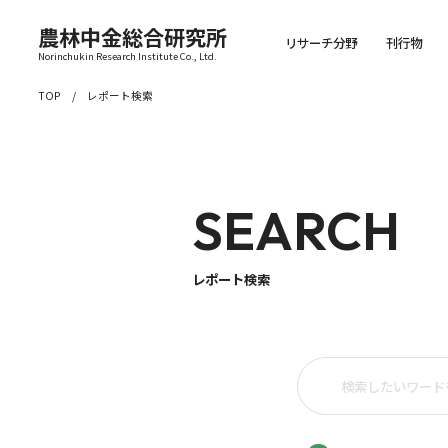
農林中金総合研究所
リサーチ分野
刊行物
Norinchukin Research Institute Co., Ltd.
TOP
レポート検索
SEARCH
レポート検索