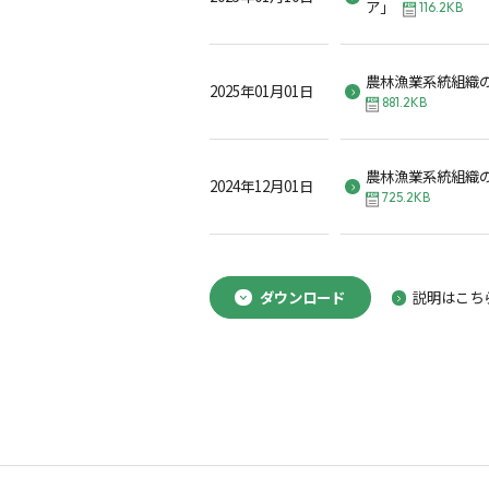
ア」
116.2KB
農林漁業系統組織
2025年01月01日
881.2KB
農林漁業系統組織
2024年12月01日
725.2KB
ダウンロード
説明はこち