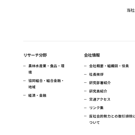
当社
リサーチ分野
会社情報
農林水産業・食品・環
会社概要・組織図・役員
境
社長挨拶
協同組合・組合金融・
研究部署紹介
地域
研究員紹介
経済・金融
交通アクセス
リンク集
反社会的勢力との取引排除
ついて