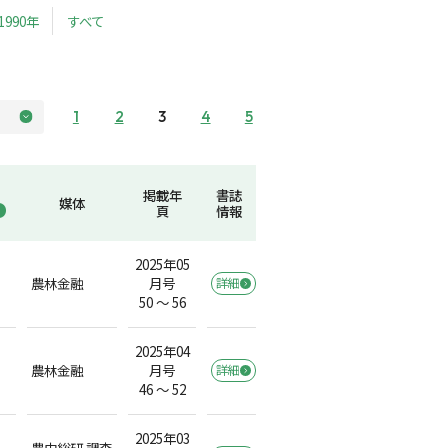
1990年
すべて
1
2
3
4
5
掲載年
書誌
媒体
頁
情報
2025年05
農林金融
月号
詳細
50 ～ 56
2025年04
農林金融
月号
詳細
46 ～ 52
2025年03
農中総研 調査