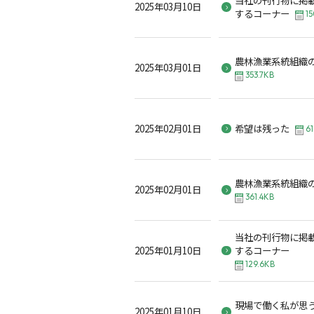
2025年03月10日
するコーナー
15
農林漁業系統組織
2025年03月01日
353.7KB
2025年02月01日
希望は残った
61
農林漁業系統組織
2025年02月01日
361.4KB
当社の刊行物に掲
2025年01月10日
する
129.6KB
現場で働く私が思
2025年01月10日