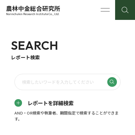
農林中金総合研究所
Norinchukin Research Institute Co., Ltd.
SEARCH
レポート検索
レポートを詳細検索
AND・OR検索や執筆者、期間指定で検索することができま
す。