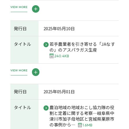
VIEW MORE
発行日
2025年05月10日
タイトル
若手農業者を引き寄せる「JAなす
の」のアスパラガス生産
240.4KB
VIEW MORE
発行日
2025年05月01日
タイトル
農泊地域の地域おこし協力隊の役
割と定着に関する考察―岐阜県中
津川市加子母地区と宮城県栗原市
の事例から―
1.6MB