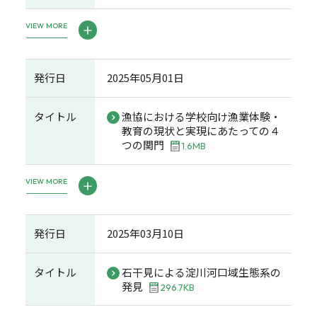
VIEW MORE
発行日
2025年05月01日
タイトル
漁協における学校向け漁業体験・
教育の現状と実現にあたっての４
つの関門
1.6MB
VIEW MORE
発行日
2025年03月10日
タイトル
石干見による淀川河口域生態系の
発見
296.7KB