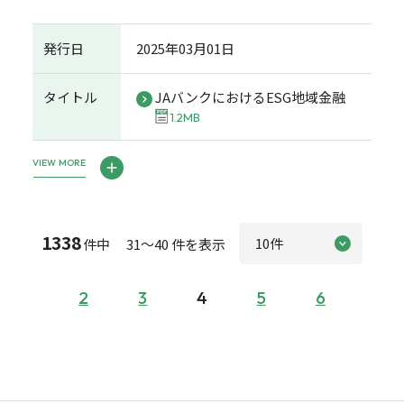
発行日
2025年03月01日
タイトル
JAバンクにおけるESG地域金融
1.2MB
VIEW MORE
1338
件中 31～40 件を表示
2
3
4
5
6