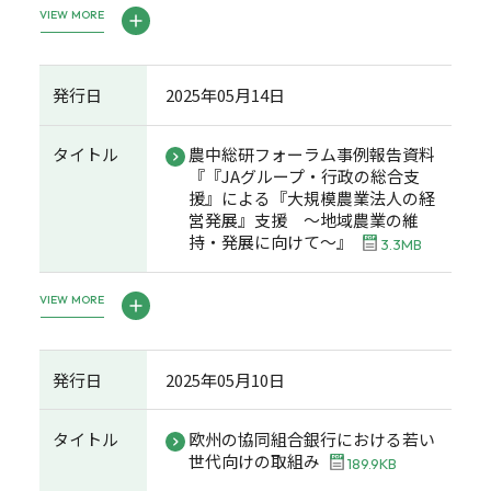
VIEW MORE
発行日
2025年05月14日
タイトル
農中総研フォーラム事例報告資料
『『JAグループ・行政の総合支
援』による『大規模農業法人の経
営発展』支援 ～地域農業の維
持・発展に向けて～』
3.3MB
VIEW MORE
発行日
2025年05月10日
タイトル
欧州の協同組合銀行における若い
世代向けの取組み
189.9KB