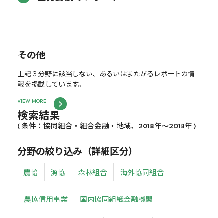
その他
上記３分野に該当しない、あるいはまたがるレポートの情
報を掲載しています。
VIEW MORE
検索結果
( 条件：協同組合・組合金融・地域、2018年～2018年 )
分野の絞り込み（詳細区分）
農協
漁協
森林組合
海外協同組合
農協信用事業
国内協同組織金融機関