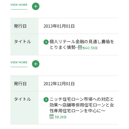
VIEW MORE
発行日
2013年01月01日
タイトル
個人リテール金融の見通し――農協を
とりまく情勢――
840.5KB
VIEW MORE
発行日
2012年12月01日
タイトル
ニッチ住宅ローン市場への対応と
効果～店舗等併用住宅ローンと女
性専用住宅ローンを中心に～
38.2KB