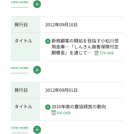
VIEW MORE
発行日
2012年09月10日
タイトル
新規顧客の開拓を目指す小松川信
用金庫―「しんきん傷害保険付定
期積金」を通じて―
729.0KB
VIEW MORE
発行日
2012年09月01日
タイトル
2010年度の農協経営の動向
941.0KB
VIEW MORE