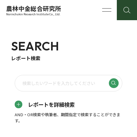
農林中金総合研究所
Norinchukin Research Institute Co., Ltd.
SEARCH
レポート検索
レポートを詳細検索
AND・OR検索や執筆者、期間指定で検索することができま
す。