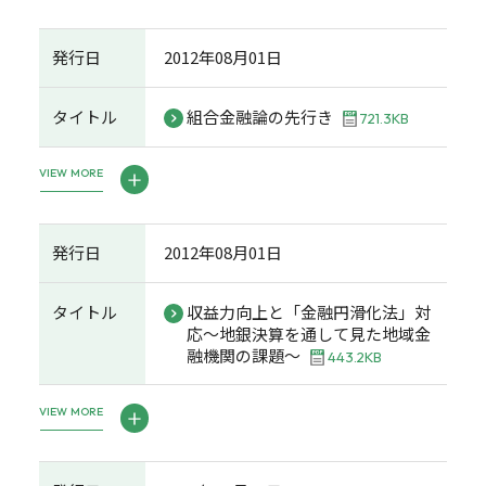
発行日
2012年08月01日
タイトル
組合金融論の先行き
721.3KB
VIEW MORE
発行日
2012年08月01日
タイトル
収益力向上と「金融円滑化法」対
応～地銀決算を通して見た地域金
融機関の課題～
443.2KB
VIEW MORE