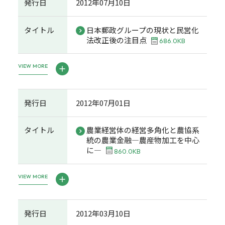
発行日
2012年07月10日
タイトル
日本郵政グループの現状と民営化
法改正後の注目点
686.0KB
VIEW MORE
発行日
2012年07月01日
タイトル
農業経営体の経営多角化と農協系
統の農業金融―農産物加工を中心
に―
860.0KB
VIEW MORE
発行日
2012年03月10日