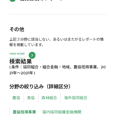
その他
上記３分野に該当しない、あるいはまたがるレポートの情
報を掲載しています。
VIEW MORE
検索結果
( 条件：協同組合・組合金融・地域、農協信用事業、20
21年～2021年 )
分野の絞り込み（詳細区分）
農協
漁協
森林組合
海外協同組合
農協信用事業
国内協同組織金融機関