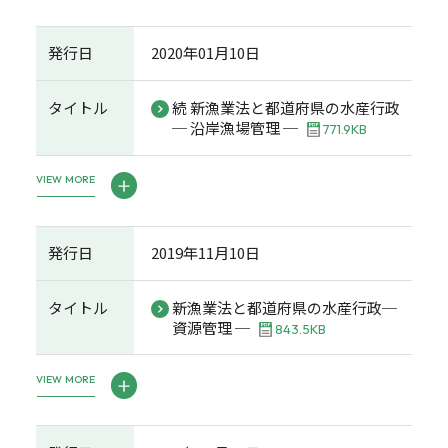
発行日
2020年01月10日
タイトル
続 新漁業法と都道府県の水産行政
─ 沿岸漁場管理 ─
771.9KB
VIEW MORE
発行日
2019年11月10日
タイトル
新漁業法と都道府県の水産行政─
資源管理 ─
843.5KB
VIEW MORE