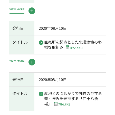
VIEW MORE
発行日
2020年09月10日
タイトル
直売所を起点とした北灘漁協の多
様な取組み
892.6KB
VIEW MORE
発行日
2020年05月10日
タイトル
産地とのつながりで独自の存在意
義・強みを発揮する「四十八漁
場」
786.7KB