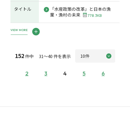
タイトル
「水産政策の改革」と日本の漁
業・漁村の未来
778.3KB
VIEW MORE
152
件中 31～40 件を表示
2
3
4
5
6