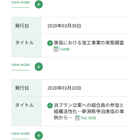
VIEW MORE
発行日
2020年03月30日
タイトル
漁協における加工事業の実態調査
1.6MB
VIEW MORE
発行日
2020年03月10日
タイトル
浜プラン立案への組合員の参加と
組織活性化─新潟県寺泊漁協の事
例から─
746.0KB
VIEW MORE