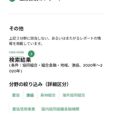
その他
上記３分野に該当しない、あるいはまたがるレポートの情
報を掲載しています。
VIEW MORE
検索結果
( 条件：協同組合・組合金融・地域、漁協、2020年～2
020年 )
分野の絞り込み（詳細区分）
農協
漁協
森林組合
海外協同組合
農協信用事業
国内協同組織金融機関