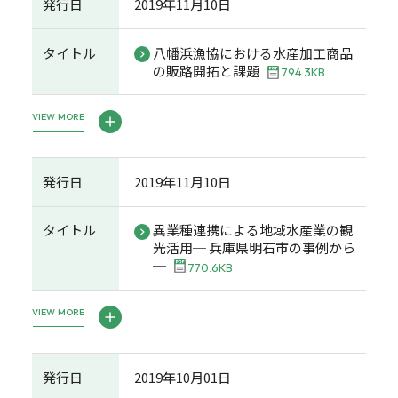
発行日
2019年11月10日
タイトル
八幡浜漁協における水産加工商品
の販路開拓と課題
794.3KB
VIEW MORE
発行日
2019年11月10日
タイトル
異業種連携による地域水産業の観
光活用─ 兵庫県明石市の事例から
─
770.6KB
VIEW MORE
発行日
2019年10月01日