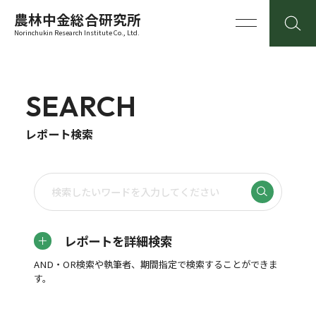
農林中金総合研究所
Norinchukin Research Institute Co., Ltd.
SEARCH
レポート検索
レポートを詳細検索
AND・OR検索や執筆者、期間指定で検索することができま
す。