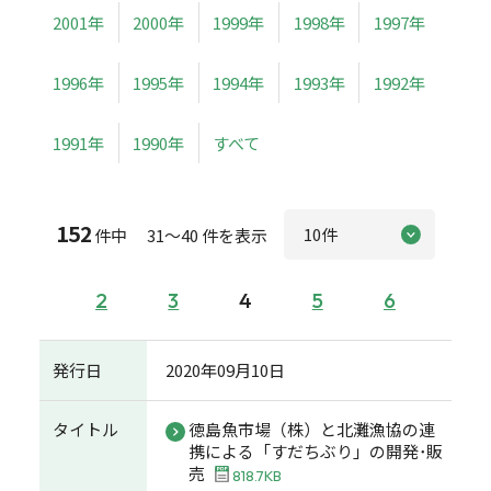
2001年
2000年
1999年
1998年
1997年
1996年
1995年
1994年
1993年
1992年
1991年
1990年
すべて
152
件中 31～40 件を表示
2
3
4
5
6
発行日
2020年09月10日
タイトル
徳島魚市場（株）と北灘漁協の連
携による「すだちぶり」の開発･販
売
818.7KB