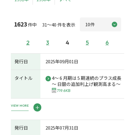
1623
件中 31～40 件を表示
2
3
4
5
6
発行日
2025年09月01日
タイトル
4～ 6 月期は 5 期連続のプラス成長
～ 日銀の追加利上げ観測高まる～
719.6KB
VIEW MORE
発行日
2025年07月31日