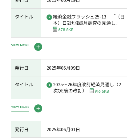
タイトル
経済金融フラッシュ25-13 「（日
本）日銀短観6月調査の見通し」
678.8KB
VIEW MORE
発行日
2025年06月09日
タイトル
2025～26年度改訂経済見通し（2
次QE後の改訂）
916.5KB
VIEW MORE
発行日
2025年06月01日