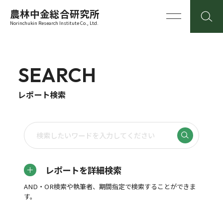
農林中金総合研究所
Norinchukin Research Institute Co., Ltd.
SEARCH
レポート検索
レポートを詳細検索
AND・OR検索や執筆者、期間指定で検索することができま
す。