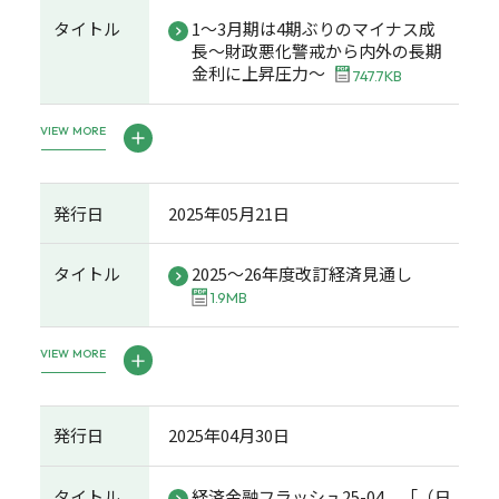
タイトル
1～3月期は4期ぶりのマイナス成
長～財政悪化警戒から内外の長期
金利に上昇圧力～
747.7KB
VIEW MORE
発行日
2025年05月21日
タイトル
2025～26年度改訂経済見通し
1.9MB
VIEW MORE
発行日
2025年04月30日
タイトル
経済金融フラッシュ25-04 「（日