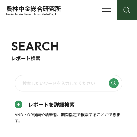
農林中金総合研究所
Norinchukin Research Institute Co., Ltd.
SEARCH
レポート検索
レポートを詳細検索
AND・OR検索や執筆者、期間指定で検索することができま
す。