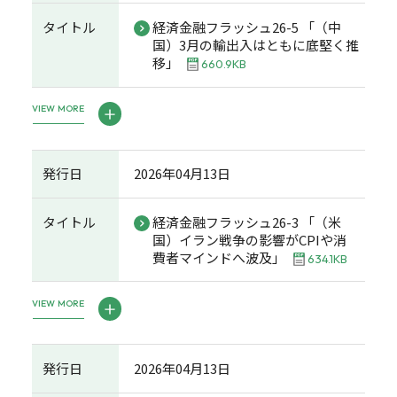
タイトル
経済金融フラッシュ26-5 「（中
国）3月の輸出入はともに底堅く推
移」
660.9KB
VIEW MORE
発行日
2026年04月13日
タイトル
経済金融フラッシュ26-3 「（米
国）イラン戦争の影響がCPIや消
費者マインドへ波及」
634.1KB
VIEW MORE
発行日
2026年04月13日