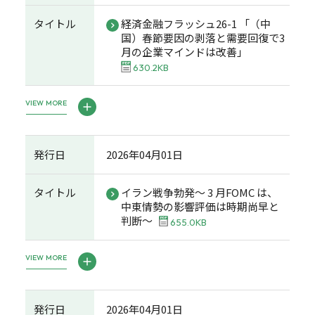
タイトル
経済金融フラッシュ26-1 「（中
国）春節要因の剥落と需要回復で3
月の企業マインドは改善」
630.2KB
VIEW MORE
発行日
2026年04月01日
タイトル
イラン戦争勃発～ 3 月FOMC は、
中東情勢の影響評価は時期尚早と
判断～
655.0KB
VIEW MORE
発行日
2026年04月01日