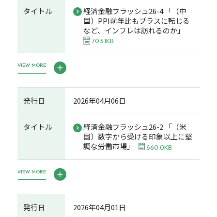
タイトル
経済金融フラッシュ26-4 「（中
国）PPI前年比もプラスに転じる
など、インフレは訪れるのか」
703.1KB
VIEW MORE
発行日
2026年04月06日
タイトル
経済金融フラッシュ26-2 「（米
国）数字から受ける印象以上に堅
調な労働市場」
660.0KB
VIEW MORE
発行日
2026年04月01日