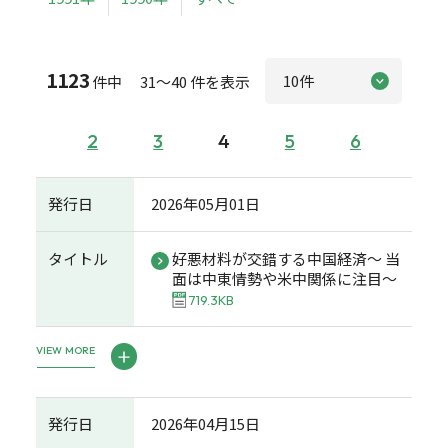
1123
件中 31～40 件を表示
2
3
4
5
6
発行日
2026年05月01日
タイトル
好悪材料が交錯する中国経済～ 当
面は中東情勢や米中関係に注目～
719.3KB
VIEW MORE
発行日
2026年04月15日