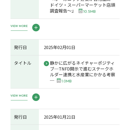
ドイツ・スーパーマーケット店頭
調査報告～』
10.5MB
VIEW MORE
発行日
2025年02月01日
タイトル
静かに広がるネイチャーポジティ
ブ─TNFD開示で進むステークホ
ルダー連携と水産業にかかる考察
─
1.0MB
VIEW MORE
発行日
2025年01月21日