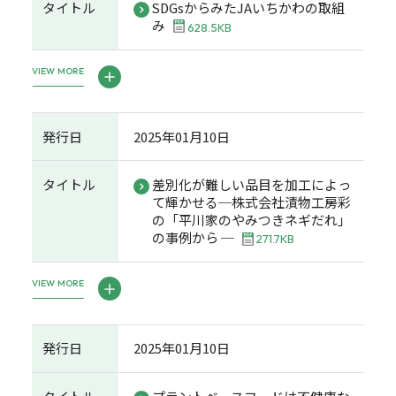
タイトル
SDGsからみたJAいちかわの取組
み
628.5KB
VIEW MORE
発行日
2025年01月10日
タイトル
差別化が難しい品目を加工によっ
て輝かせる─株式会社漬物工房彩
の「平川家のやみつきネギだれ」
の事例から ─
271.7KB
VIEW MORE
発行日
2025年01月10日