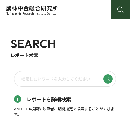
農林中金総合研究所
Norinchukin Research Institute Co., Ltd.
SEARCH
レポート検索
レポートを詳細検索
AND・OR検索や執筆者、期間指定で検索することができま
す。