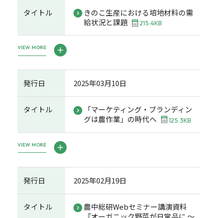
タイトル
きのこ生産における培地材料の需
給状況と課題
215.4KB
VIEW MORE
発行日
2025年03月10日
タイトル
「マーケティング・ブランディン
グは農作業」の時代へ
125.3KB
VIEW MORE
発行日
2025年02月19日
タイトル
農中総研Webセミナー講演資料
『オーガニック野菜が日常品に ～