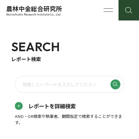
農林中金総合研究所
Norinchukin Research Institute Co., Ltd.
SEARCH
レポート検索
レポートを詳細検索
AND・OR検索や執筆者、期間指定で検索することができま
す。