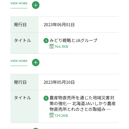
VIEW MORE
発行日
2023年06月01日
タイトル
みどり戦略とJAグループ
744.3KB
VIEW MORE
発行日
2023年05月10日
タイトル
農産物直売所を通じた地域災害対
策の強化─ 北海道JAいしかり農産
物直売所とれのさとの取組み ─
729.2KB