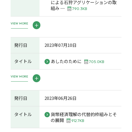
による石狩アグリケーションの取
組み ─
790.3KB
VIEW MORE
発行日
2023年07月10日
タイトル
あしたのために
705.0KB
VIEW MORE
発行日
2023年06月26日
タイトル
貨幣経済理解の代替的枠組みとそ
の展開
912.7KB