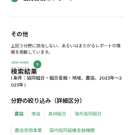
その他
上記３分野に該当しない、あるいはまたがるレポートの情
報を掲載しています。
VIEW MORE
検索結果
( 条件：協同組合・組合金融・地域、農協、2023年～2
023年 )
分野の絞り込み（詳細区分）
農協
漁協
森林組合
海外協同組合
農協信用事業
国内協同組織金融機関