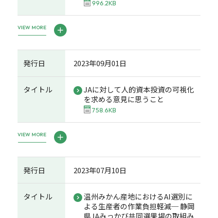
996.2KB
VIEW MORE
発行日
2023年09月01日
タイトル
JAに対して人的資本投資の可視化
を求める意見に思うこと
758.6KB
VIEW MORE
発行日
2023年07月10日
タイトル
温州みかん産地におけるAI選別に
よる生産者の作業負担軽減─ 静岡
県JAみっかび共同選果場の取組み