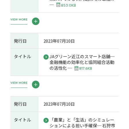
─
853.0KB
VIEW MORE
発行日
2023年07月10日
タイトル
JAグリーン近江のスマート店舗─
金融機能の効率化と協同組合活動
の活性化 ─
817.6KB
VIEW MORE
発行日
2023年07月10日
タイトル
「農業」と「生活」のシミュレー
ションによる担い手確保─ 石狩市