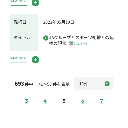
VIEW MORE
発行日
2023年05月10日
タイトル
JAグループとスポーツ組織との連
携の現状
724.6KB
VIEW MORE
693
件中 41～50 件を表示
3
4
5
6
7