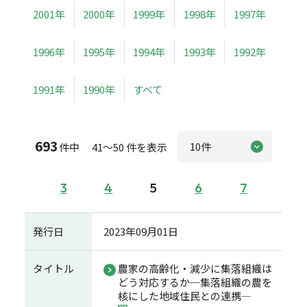
2001年
2000年
1999年
1998年
1997年
1996年
1995年
1994年
1993年
1992年
1991年
1990年
すべて
693
件中 41～50 件を表示
3
4
5
6
7
発行日
2023年09月01日
タイトル
農家の高齢化・減少に集落組織は
どう対応するか─集落組織の農を
核にした地域住民との連携―