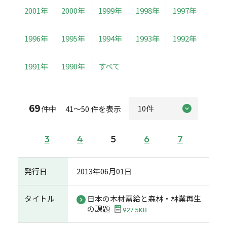
2001年
2000年
1999年
1998年
1997年
1996年
1995年
1994年
1993年
1992年
1991年
1990年
すべて
69
件中 41～50 件を表示
3
4
5
6
7
発行日
2013年06月01日
タイトル
日本の木材需給と森林・林業再生
の課題
927.5KB