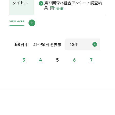
タイトル
第22回森林組合アンケート調査結
果
1.4MB
VIEW MORE
69
件中 41～50 件を表示
3
4
5
6
7