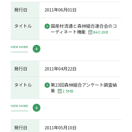
発行日
2011年06月01日
タイトル
国産材流通と森林組合連合会のコ
ーディネート機能
840.2KB
VIEW MORE
発行日
2011年04月22日
タイトル
第23回森林組合アンケート調査結
果
2.3MB
VIEW MORE
発行日
2011年05月10日