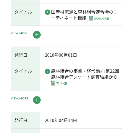
タイトル
国産材流通と森林組合連合会のコ
ーディネート機能
606.4KB
VIEW MORE
発行日
2010年06月01日
タイトル
森林組合の事業・経営動向 ――第22回
森林組合アンケート調査結果から――
71.4KB
VIEW MORE
発行日
2010年04月14日