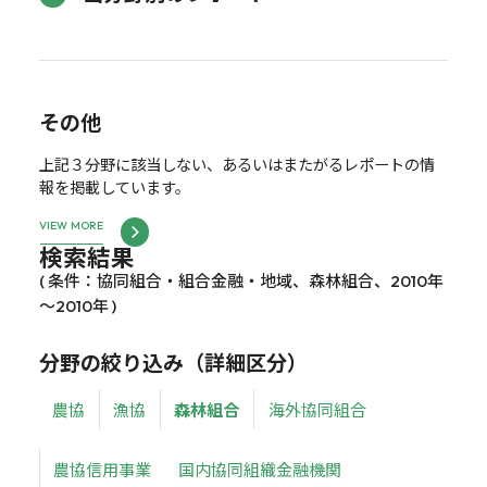
その他
上記３分野に該当しない、あるいはまたがるレポートの情
報を掲載しています。
VIEW MORE
検索結果
( 条件：協同組合・組合金融・地域、森林組合、2010年
～2010年 )
分野の絞り込み（詳細区分）
農協
漁協
森林組合
海外協同組合
農協信用事業
国内協同組織金融機関