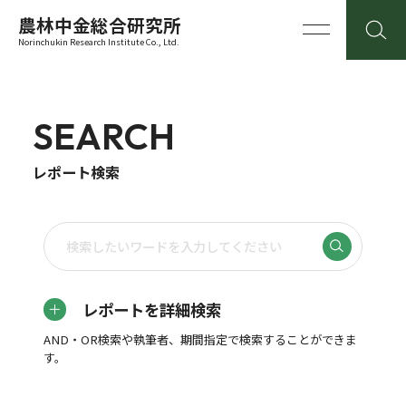
農林中金総合研究所
Norinchukin Research Institute Co., Ltd.
SEARCH
レポート検索
レポートを詳細検索
AND・OR検索や執筆者、期間指定で検索することができま
す。