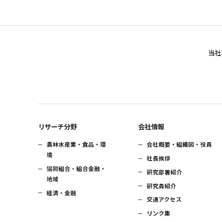
当社
リサーチ分野
会社情報
農林水産業・食品・環
会社概要・組織図・役員
境
社長挨拶
協同組合・組合金融・
研究部署紹介
地域
研究員紹介
経済・金融
交通アクセス
リンク集