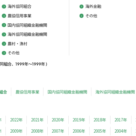
海外協同組合
海外金融
農協信用事業
その他
国内協同組織金融機関
海外協同組織金融機関
農村・漁村
その他
合、1999年～1999年 )
組合
農協信用事業
国内協同組織金融機関
海外協同組織金融機関
年
2022年
2021年
2020年
2019年
2018年
2017年
年
2009年
2008年
2007年
2006年
2005年
2004年