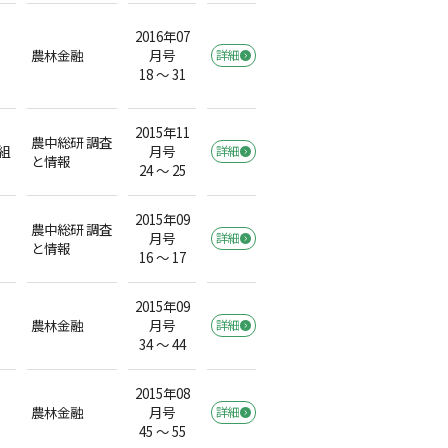
2016年07
農林金融
月号
詳細
18 ～ 31
2015年11
農中総研 調査
組
月号
詳細
と情報
24 ～ 25
2015年09
農中総研 調査
月号
詳細
と情報
16 ～ 17
2015年09
農林金融
月号
詳細
34 ～ 44
2015年08
農林金融
月号
詳細
45 ～ 55