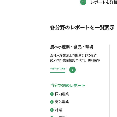
レポートを詳
各分野のレポートを一覧表示
農林水産業・食品・環境
農林水産業および関連分野の動向、
諸外国の農業情勢と政策、食料需給
VIEW MORE
当分野別のレポート
国内農業
海外農業
林業