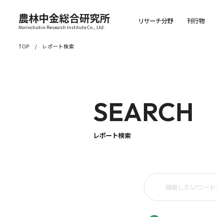
農林中金総合研究所
リサーチ分野
刊行物
Norinchukin Research Institute Co., Ltd.
TOP
レポート検索
SEARCH
レポート検索