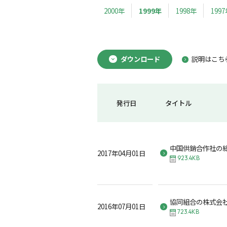
2000年
1999年
1998年
199
ダウンロード
説明はこち
発行日
タイトル
中国供銷合作社の
2017年04月01日
923.4KB
協同組合の株式会
2016年07月01日
723.4KB