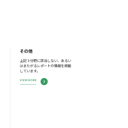
その他
上記３分野に該当しない、あるい
はまたがるレポートの情報を掲載
しています。
VIEW MORE