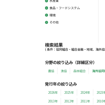
水産業
食品・フードシステム
環境
その他
検索結果
( 条件：協同組合・組合金融・地域、海外協同組
分野の絞り込み（詳細区分）
農協
漁協
森林組合
海外協同
発行年の絞り込み
2026年
2025年
2024年
2023
2013年
2012年
2011年
2010