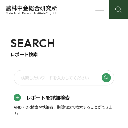
農林中金総合研究所
Norinchukin Research Institute Co., Ltd.
SEARCH
レポート検索
レポートを詳細検索
AND・OR検索や執筆者、期間指定で検索することができま
す。