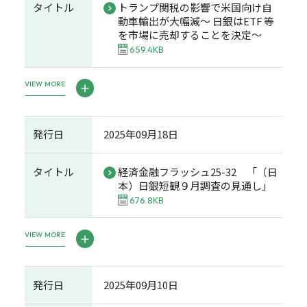
タイトル
トランプ関税の影響で米国向け自
動車輸出が大幅減～ 日銀はETF 等
を市場に売却することを決定～
659.4KB
VIEW MORE
発行日
2025年09月18日
タイトル
経済金融フラッシュ25-32 「（日
本）日銀短観９月調査の見通し」
676.8KB
VIEW MORE
発行日
2025年09月10日