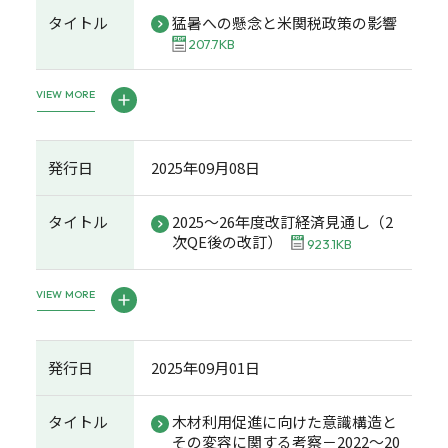
タイトル
猛暑への懸念と米関税政策の影響
207.7KB
VIEW MORE
発行日
2025年09月08日
タイトル
2025～26年度改訂経済見通し（2
次QE後の改訂）
923.1KB
VIEW MORE
発行日
2025年09月01日
タイトル
木材利用促進に向けた意識構造と
その変容に関する考察－2022～20