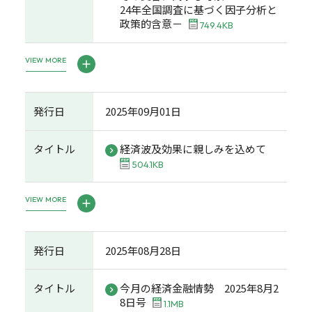
24年全国調査に基づく因子分析と
政策的含意－
749.4KB
VIEW MORE
発行日
2025年09月01日
タイトル
経済波及効果に親しみを込めて
504.1KB
VIEW MORE
発行日
2025年08月28日
タイトル
今月の経済金融情勢 2025年8月2
8日号
1.1MB