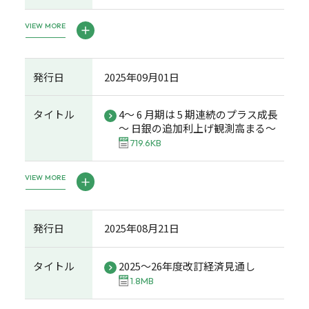
VIEW MORE
発行日
2025年09月01日
タイトル
4～ 6 月期は 5 期連続のプラス成長
～ 日銀の追加利上げ観測高まる～
719.6KB
VIEW MORE
発行日
2025年08月21日
タイトル
2025～26年度改訂経済見通し
1.8MB