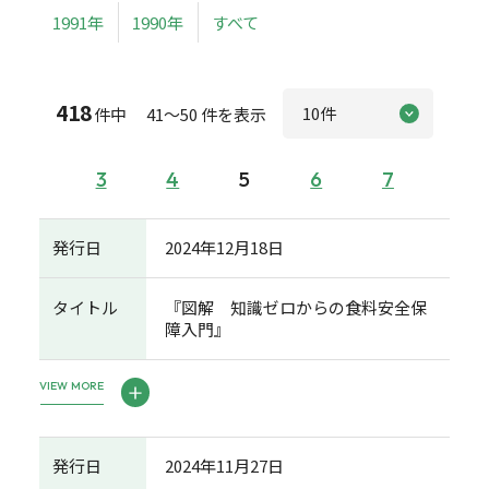
1991年
1990年
すべて
418
件中 41～50 件を表示
3
4
5
6
7
発行日
2024年12月18日
タイトル
『図解 知識ゼロからの食料安全保
障入門』
VIEW MORE
発行日
2024年11月27日