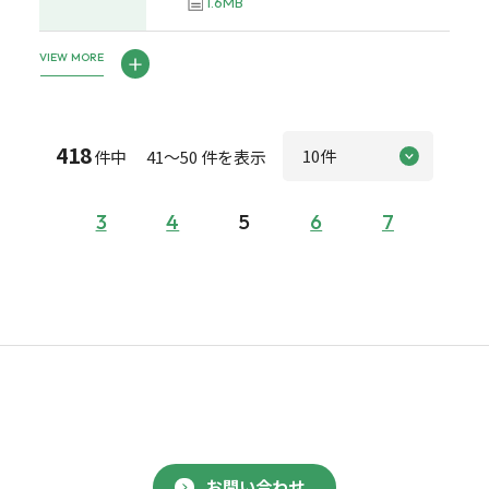
1.6MB
VIEW MORE
418
件中 41～50 件を表示
3
4
5
6
7
お問い合わせ