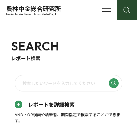
農林中金総合研究所
Norinchukin Research Institute Co., Ltd.
SEARCH
レポート検索
レポートを詳細検索
AND・OR検索や執筆者、期間指定で検索することができま
す。