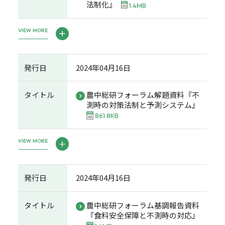
法制化』
1.4MB
VIEW MORE
発行日
2024年04月16日
タイトル
農中総研フォーラム解題資料『不
測時の対策法制と予測システム』
861.8KB
VIEW MORE
発行日
2024年04月16日
タイトル
農中総研フォーラム基調報告資料
『食料安全保障と不測時の対応』