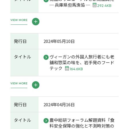
─ 兵庫県但馬漁協 ─
292.4KB
VIEW MORE
発行日
2024年05月10日
タイトル
ヴィーガンの外国人旅行者にも老
舗和惣菜の味を、岩手発のフード
テック
164.6KB
VIEW MORE
発行日
2024年04月16日
タイトル
農中総研フォーラム解題資料『食
料安全保障の強化と不測時対策の