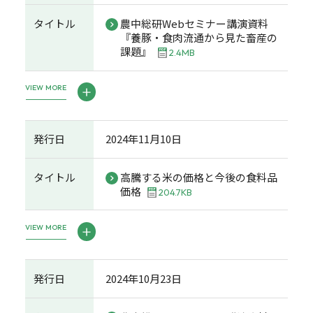
タイトル
農中総研Webセミナー講演資料
『養豚・食肉流通から見た畜産の
課題』
2.4MB
VIEW MORE
発行日
2024年11月10日
タイトル
高騰する米の価格と今後の食料品
価格
204.7KB
VIEW MORE
発行日
2024年10月23日