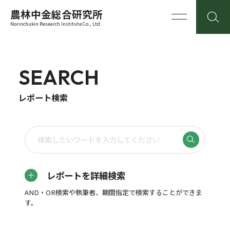
農林中金総合研究所
Norinchukin Research Institute Co., Ltd.
SEARCH
レポート検索
レポートを詳細検索
AND・OR検索や執筆者、期間指定で検索することができま
す。