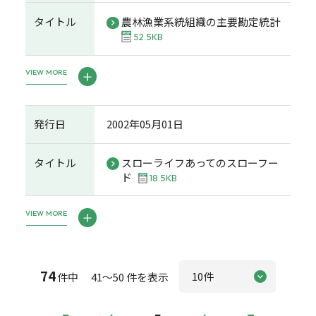
タイトル
農林漁業系統組織の主要勘定統計
52.5KB
VIEW MORE
発行日
2002年05月01日
タイトル
スローライフあってのスローフー
ド
18.5KB
VIEW MORE
74
件中 41～50 件を表示