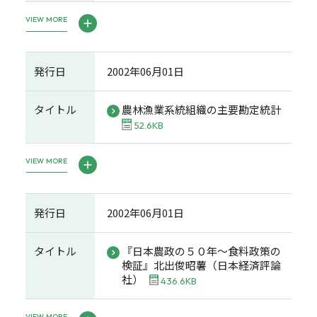
VIEW MORE
発行日
2002年06月01日
タイトル
農林漁業系統組織の主要勘定統計
52.6KB
VIEW MORE
発行日
2002年06月01日
タイトル
『日本農政の５０年～食料政策の
検証』北出俊昭薯（日本経済評論
社）
436.6KB
VIEW MORE