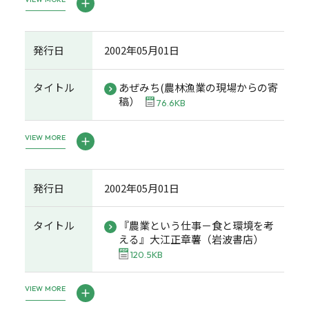
発行日
2002年05月01日
タイトル
あぜみち(農林漁業の現場からの寄
稿）
76.6KB
VIEW MORE
発行日
2002年05月01日
タイトル
『農業という仕事－食と環境を考
える』大江正章薯（岩波書店）
120.5KB
VIEW MORE