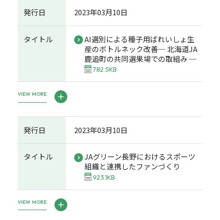
発行日
2023年03月10日
タイトル
AI選別による種子用ばれいしょ生
産のボトルネック改善─ 北海道JA
鹿追町の共同選果場での取組み ─
782.5KB
VIEW MORE
発行日
2023年03月10日
タイトル
JAグリーン長野におけるスポーツ
組織と連携したファンづくり
923.1KB
VIEW MORE