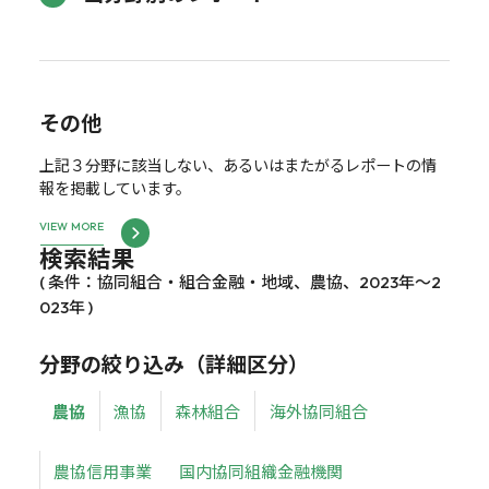
その他
上記３分野に該当しない、あるいはまたがるレポートの情
報を掲載しています。
VIEW MORE
検索結果
( 条件：協同組合・組合金融・地域、農協、2023年～2
023年 )
分野の絞り込み（詳細区分）
農協
漁協
森林組合
海外協同組合
農協信用事業
国内協同組織金融機関