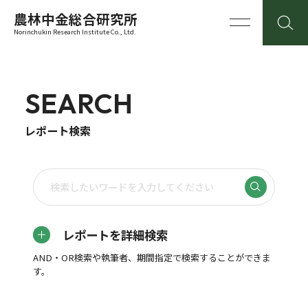
農林中金総合研究所
Norinchukin Research Institute Co., Ltd.
SEARCH
レポート検索
レポートを詳細検索
AND・OR検索や執筆者、期間指定で検索することができま
す。