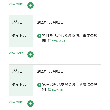
VIEW MORE
発行日
2023年05月01日
タイトル
特性を活かした農協信用事業の展
開
996.0KB
VIEW MORE
発行日
2023年05月01日
タイトル
第三者継承支援における農協の役
割
849.6KB
VIEW MORE