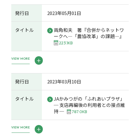
発行日
2023年05月01日
タイトル
両角和夫 著『合併からネットワ
ークへ―「農協改革」の課題―』
223.1KB
VIEW MORE
発行日
2023年03月10日
タイトル
JAかみつがの「ふれあいプラザ」
─ 支店再編後の利用者との接点維
持 ─
787.0KB
VIEW MORE