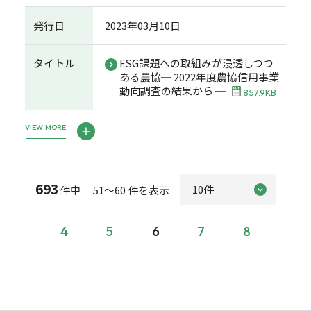
発行日
2023年03月10日
タイトル
ESG課題への取組みが浸透しつつ
ある農協─ 2022年度農協信用事業
動向調査の結果から ─
857.9KB
VIEW MORE
693
件中 51～60 件を表示
4
5
6
7
8