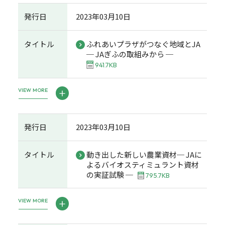
発行日
2023年03月10日
タイトル
ふれあいプラザがつなぐ地域とJA
─ JAぎふの取組みから ─
941.7KB
VIEW MORE
発行日
2023年03月10日
タイトル
動き出した新しい農業資材─ JAに
よるバイオスティミュラント資材
の実証試験 ─
795.7KB
VIEW MORE