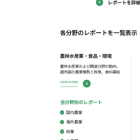
レポートを詳
各分野のレポートを一覧表示
農林水産業・食品・環境
農林水産業および関連分野の動向、
諸外国の農業情勢と政策、食料需給
VIEW MORE
当分野別のレポート
国内農業
海外農業
林業