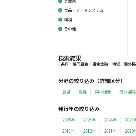
水産業
食品・フードシステム
環境
その他
検索結果
( 条件：協同組合・組合金融・地域、海外協同組
分野の絞り込み（詳細区分）
農協
漁協
森林組合
海外協同
発行年の絞り込み
2026年
2025年
2024年
2023
2013年
2012年
2011年
2010