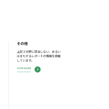
その他
上記３分野に該当しない、あるい
はまたがるレポートの情報を掲載
しています。
VIEW MORE