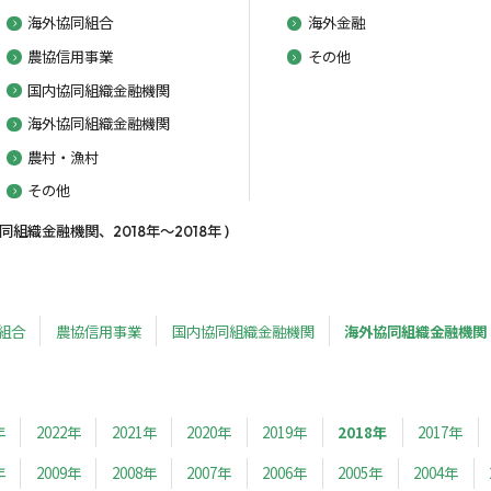
海外協同組合
海外金融
農協信用事業
その他
国内協同組織金融機関
海外協同組織金融機関
農村・漁村
その他
織金融機関、2018年～2018年 )
組合
農協信用事業
国内協同組織金融機関
海外協同組織金融機関
年
2022年
2021年
2020年
2019年
2018年
2017年
年
2009年
2008年
2007年
2006年
2005年
2004年