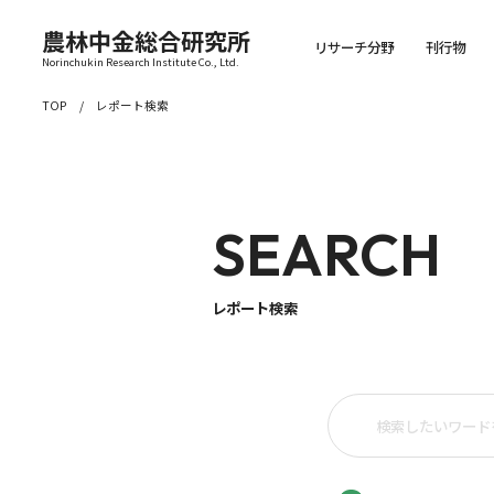
農林中金総合研究所
リサーチ分野
刊行物
Norinchukin Research Institute Co., Ltd.
TOP
レポート検索
SEARCH
レポート検索