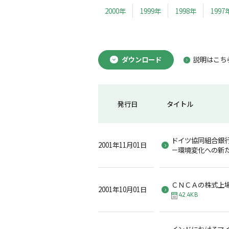
2000年
1999年
1998年
1997
ダウンロード
説明はこち
発行日
タイトル
ドイツ協同組合銀
2001年11月01日
－環境変化への新
ＣＮＣＡの株式上
2001年10月01日
42.4KB
インドにおけるマ