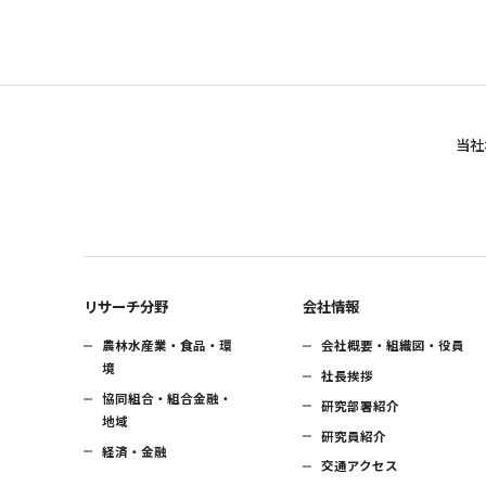
当社
リサーチ分野
会社情報
農林水産業・食品・環
会社概要・組織図・役員
境
社長挨拶
協同組合・組合金融・
研究部署紹介
地域
研究員紹介
経済・金融
交通アクセス