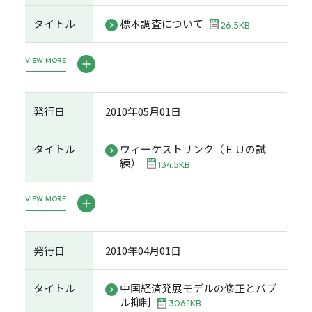
タイトル
標本調査について
26.5KB
VIEW MORE
発行日
2010年05月01日
タイトル
ウィーケストリンク（ＥＵの試
練）
134.5KB
VIEW MORE
発行日
2010年04月01日
タイトル
中国経済発展モデルの修正とバブ
ル抑制
306.1KB