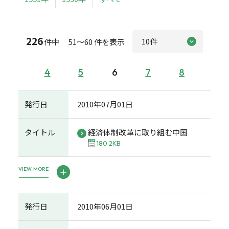
226
件中 51～60 件を表示
4
5
6
7
8
発行日
2010年07月01日
タイトル
経済体制改革に取り組む中国
180.2KB
VIEW MORE
発行日
2010年06月01日