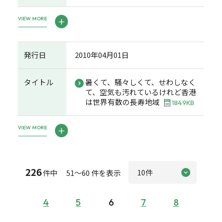
VIEW MORE
発行日
2010年04月01日
タイトル
暑くて、騒々しくて、せわしなく
て、空気も汚れているけれど香港
は世界有数の長寿地域
184.9KB
VIEW MORE
226
件中 51～60 件を表示
4
5
6
7
8