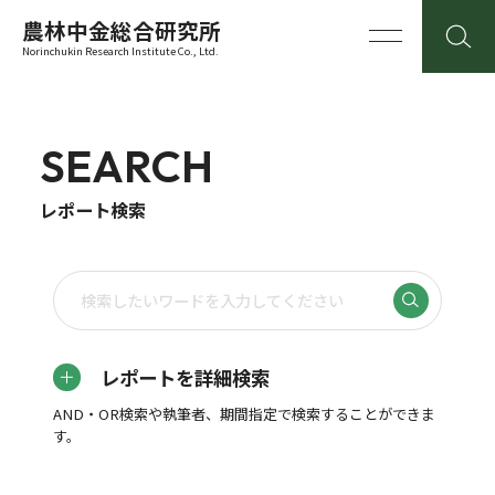
農林中金総合研究所
Norinchukin Research Institute Co., Ltd.
SEARCH
レポート検索
レポートを詳細検索
AND・OR検索や執筆者、期間指定で検索することができま
す。