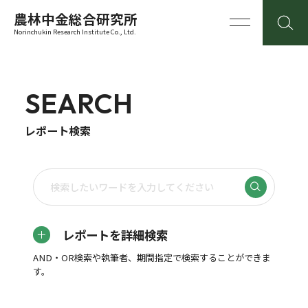
農林中金総合研究所
Norinchukin Research Institute Co., Ltd.
SEARCH
レポート検索
レポートを詳細検索
AND・OR検索や執筆者、期間指定で検索することができま
す。