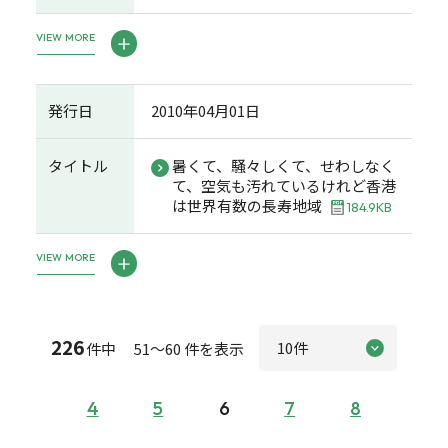
VIEW MORE
発行日
2010年04月01日
タイトル
暑くて、騒々しくて、せわしなく
て、空気も汚れているけれど香港
は世界有数の長寿地域
184.9KB
VIEW MORE
226
件中 51～60 件を表示
4
5
6
7
8