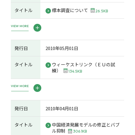
タイトル
標本調査について
26.5KB
VIEW MORE
発行日
2010年05月01日
タイトル
ウィーケストリンク（ＥＵの試
練）
134.5KB
VIEW MORE
発行日
2010年04月01日
タイトル
中国経済発展モデルの修正とバブ
ル抑制
306.1KB