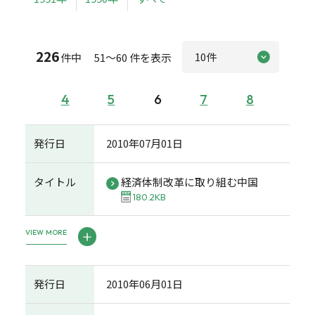
226
件中 51～60 件を表示
4
5
6
7
8
発行日
2010年07月01日
タイトル
経済体制改革に取り組む中国
180.2KB
VIEW MORE
発行日
2010年06月01日